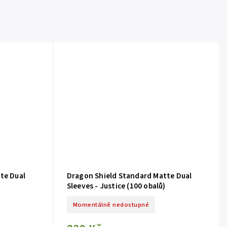
te Dual
Dragon Shield Standard Matte Dual
Sleeves - Justice (100 obalů)
Momentálně nedostupné