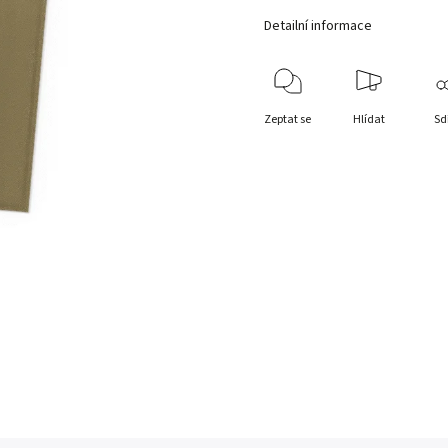
Detailní informace
Zeptat se
Hlídat
Sd