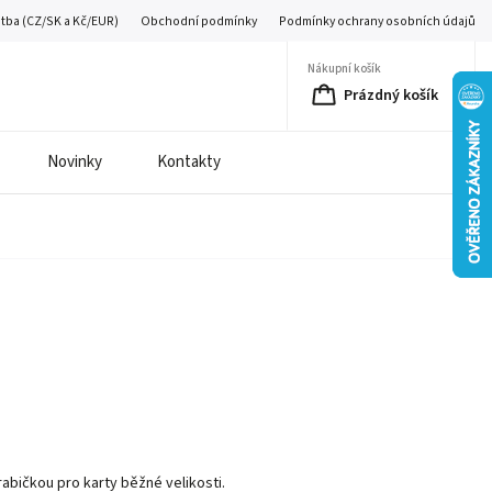
atba (CZ/SK a Kč/EUR)
Obchodní podmínky
Podmínky ochrany osobních údajů
Nákupní košík
Prázdný košík
Novinky
Kontakty
é
rabičkou pro karty běžné velikosti.