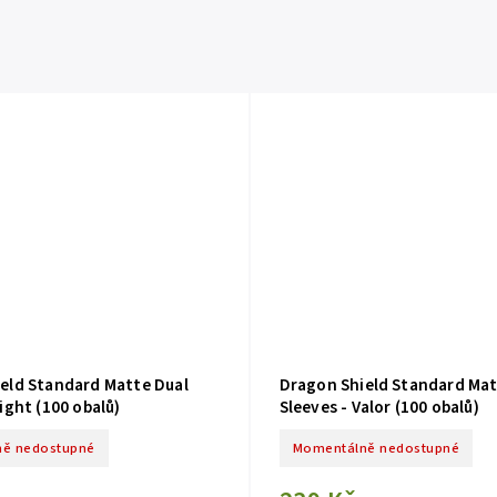
eld Standard Matte Dual
Dragon Shield Standard Mat
ight (100 obalů)
Sleeves - Valor (100 obalů)
ě nedostupné
Momentálně nedostupné