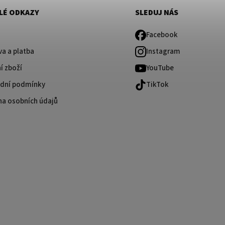
LÉ ODKAZY
SLEDUJ NÁS
Facebook
a a platba
Instagram
í zboží
YouTube
dní podmínky
TikTok
na osobních údajů