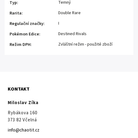
Temný
Typ
:
Double Rare
Rarita
:
I
Regulační značky
:
Destined Rivals
Pokémon Edice
:
Zvláštní režim - použité zboží
Režim DPH
:
KONTAKT
Miloslav Zíka
Rybákova 160
373 82 Včelná
info@chaotit.cz