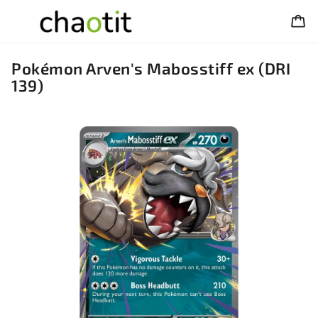
Pokémon Arven's Mabosstiff ex (DRI
139)