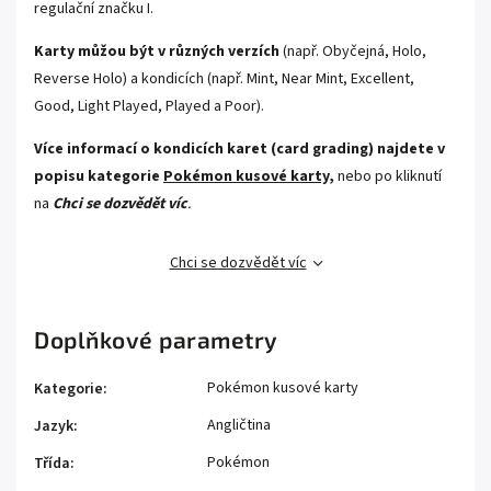
regulační značku I.
Karty můžou být v různých verzích
(např. Obyčejná, Holo,
Reverse Holo) a kondicích (např. Mint, Near Mint, Excellent,
Good, Light Played, Played a Poor).
Více informací o kondicích karet (card grading) najdete v
popisu kategorie
Pokémon kusové karty,
nebo po kliknutí
na
Chci se dozvědět víc
.
Chci se dozvědět víc
Doplňkové parametry
Pokémon kusové karty
Kategorie
:
Angličtina
Jazyk
:
Pokémon
Třída
: