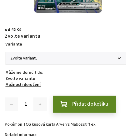
od
42 Kč
Zvolte variantu
Varianta
Můžeme doručit do:
Zvolte variantu
Možnosti doručení
Přidat do košíku
Pokémon TCG kusová karta Arven's Mabosstiff ex.
Detailní informace