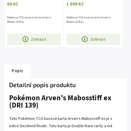
89 Kč
1 099 Kč
Pokémon TCG kusová karta Arven's
Pokémon TCG kusová karta Arven's
Mabosstiff ex.
Mabosstiff ex.
Zobrazit
Zobrazit
Popis
Detailní popis produktu
Pokémon Arven's Mabosstiff ex
(DRI 139)
Tato Pokémon TCG kusová karta Arven's Mabosstiff ex je z
edice Destined Rivals. Tato karta je Double Rare rarity a má