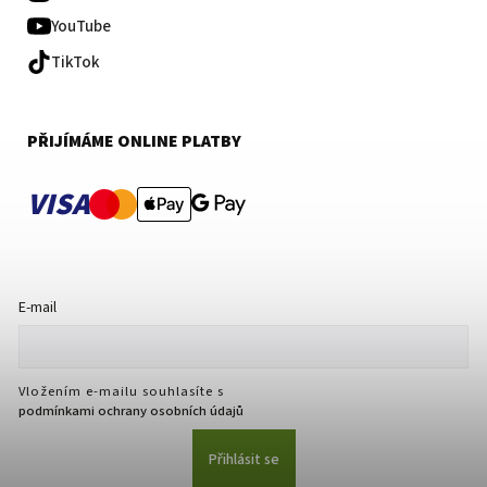
YouTube
TikTok
PŘIJÍMÁME ONLINE PLATBY
VISA
E-mail
Vložením e-mailu souhlasíte s
podmínkami ochrany osobních údajů
Přihlásit se