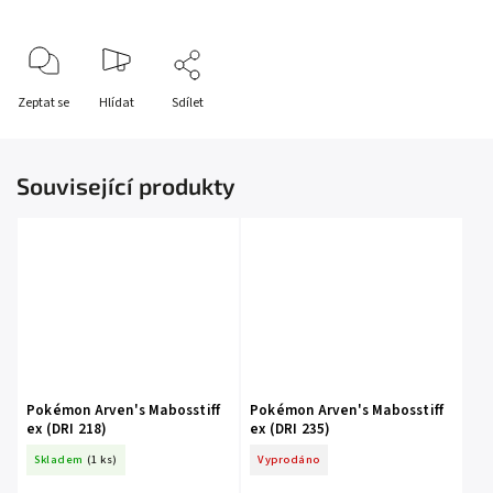
Zeptat se
Hlídat
Sdílet
Související produkty
Pokémon Arven's Mabosstiff
Pokémon Arven's Mabosstiff
ex (DRI 218)
ex (DRI 235)
Skladem
(1 ks)
Vyprodáno