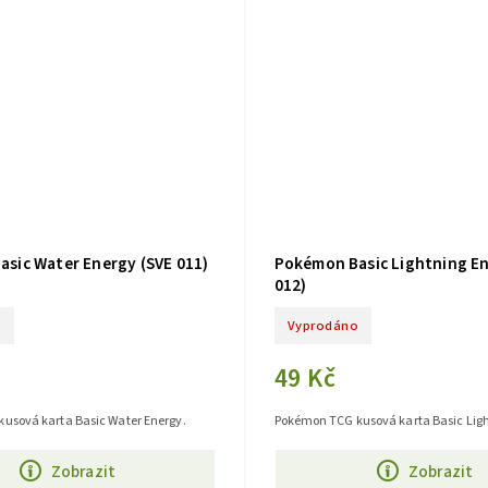
sic Water Energy (SVE 011)
Pokémon Basic Lightning En
012)
o
Vyprodáno
49 Kč
usová karta Basic Water Energy.
Pokémon TCG kusová karta Basic Ligh
Zobrazit
Zobrazit