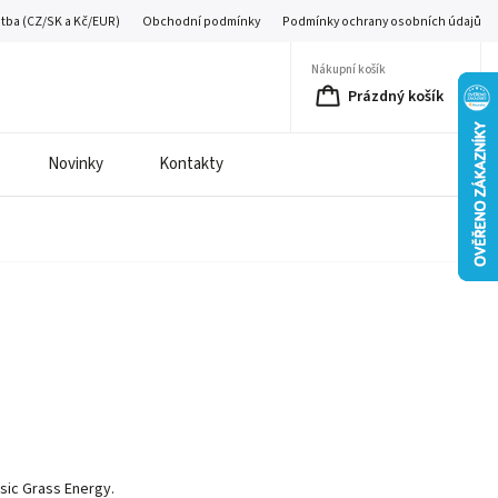
atba (CZ/SK a Kč/EUR)
Obchodní podmínky
Podmínky ochrany osobních údajů
Nákupní košík
Prázdný košík
Novinky
Kontakty
ic Grass Energy.