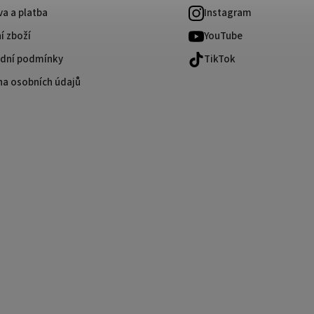
a a platba
Instagram
í zboží
YouTube
dní podmínky
TikTok
na osobních údajů