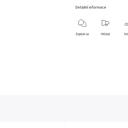
Detailní informace
Zeptat se
Hlídat
Sd