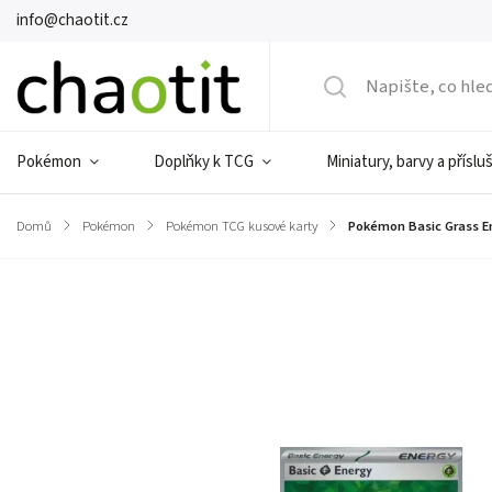
info@chaotit.cz
Pokémon
Doplňky k TCG
Miniatury, barvy a příslu
Domů
/
Pokémon
/
Pokémon TCG kusové karty
/
Pokémon Basic Grass En