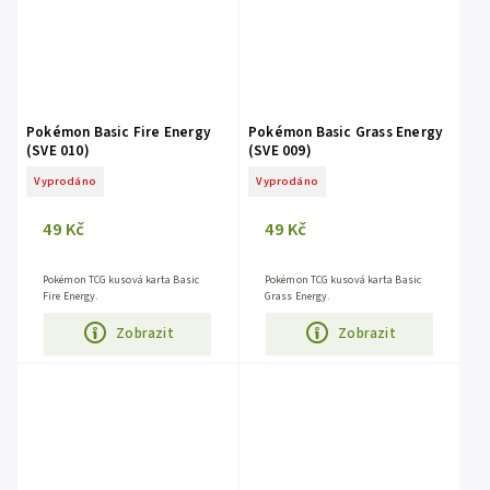
Pokémon Basic Fire Energy
Pokémon Basic Grass Energy
(SVE 010)
(SVE 009)
Vyprodáno
Vyprodáno
49 Kč
49 Kč
Pokémon TCG kusová karta Basic
Pokémon TCG kusová karta Basic
Fire Energy.
Grass Energy.
Zobrazit
Zobrazit