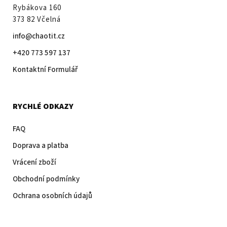
Rybákova 160
373 82 Včelná
info@chaotit.cz
+420 773 597 137
Kontaktní Formulář
RYCHLÉ ODKAZY
FAQ
Doprava a platba
Vrácení zboží
Obchodní podmínky
Ochrana osobních údajů