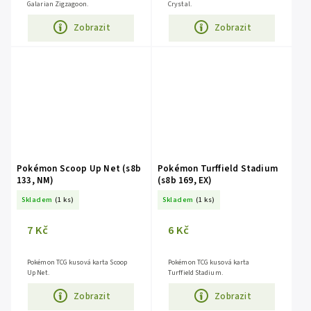
Galarian Zigzagoon.
Crystal.
Zobrazit
Zobrazit
Pokémon Scoop Up Net (s8b
Pokémon Turffield Stadium
133, NM)
(s8b 169, EX)
Skladem
(1 ks)
Skladem
(1 ks)
7 Kč
6 Kč
Pokémon TCG kusová karta Scoop
Pokémon TCG kusová karta
Up Net.
Turffield Stadium.
Zobrazit
Zobrazit