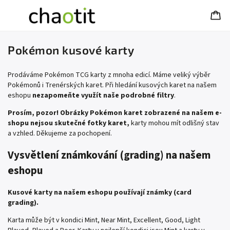
Pokémon kusové karty
Prodáváme Pokémon TCG karty z mnoha edicí. Máme veliký výběr
Pokémonů i Trenérských karet. Při hledání kusových karet na našem
eshopu
nezapomeňte využít naše podrobné filtry
.
Prosím, pozor! Obrázky Pokémon karet zobrazené na našem e-
shopu nejsou skutečné fotky karet,
karty mohou mít odlišný stav
a vzhled. Děkujeme za pochopení.
Vysvětlení známkování (grading) na našem
eshopu
Kusové karty na našem eshopu používají známky (card
grading).
Karta může být v kondici Mint, Near Mint, Excellent, Good, Light