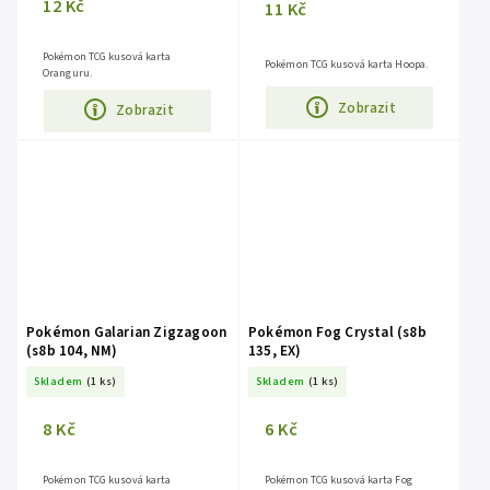
12 Kč
11 Kč
Pokémon TCG kusová karta
Pokémon TCG kusová karta Hoopa.
Oranguru.
Zobrazit
Zobrazit
Pokémon Galarian Zigzagoon
Pokémon Fog Crystal (s8b
(s8b 104, NM)
135, EX)
Skladem
(1 ks)
Skladem
(1 ks)
8 Kč
6 Kč
Pokémon TCG kusová karta
Pokémon TCG kusová karta Fog