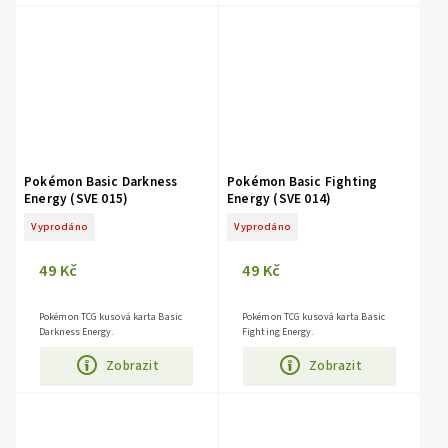
Pokémon Basic Darkness
Pokémon Basic Fighting
Energy (SVE 015)
Energy (SVE 014)
Vyprodáno
Vyprodáno
49 Kč
49 Kč
Pokémon TCG kusová karta Basic
Pokémon TCG kusová karta Basic
Darkness Energy.
Fighting Energy.
Zobrazit
Zobrazit