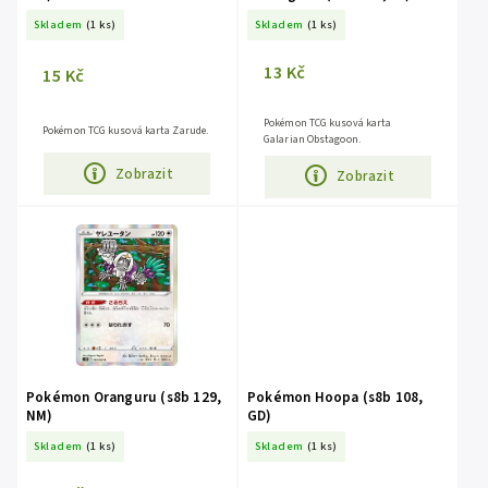
Skladem
(1 ks)
Skladem
(1 ks)
13 Kč
15 Kč
Pokémon TCG kusová karta
Pokémon TCG kusová karta Zarude.
Galarian Obstagoon.
Zobrazit
Zobrazit
Pokémon Oranguru (s8b 129,
Pokémon Hoopa (s8b 108,
NM)
GD)
Skladem
(1 ks)
Skladem
(1 ks)