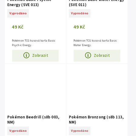
Energy (SVE 013)
(SVE 011)
Vyprodáno
Vyprodáno
49 Kč
49 Kč
Pokémon TCG kusová karta Basic
Pokémon TCG kusová karta Basic
Psychic Energy.
Water Energy.
Zobrazit
Zobrazit
Pokémon Beedrill (s8b 003,
Pokémon Bronzong (s8b 113,
NM)
NM)
Vyprodáno
Vyprodáno