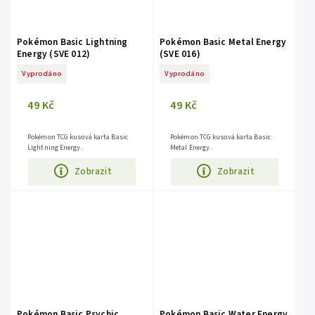
Pokémon Basic Lightning
Pokémon Basic Metal Energy
Energy (SVE 012)
(SVE 016)
Vyprodáno
Vyprodáno
49 Kč
49 Kč
Pokémon TCG kusová karta Basic
Pokémon TCG kusová karta Basic
Lightning Energy.
Metal Energy.
Zobrazit
Zobrazit
Pokémon Basic Psychic
Pokémon Basic Water Energy