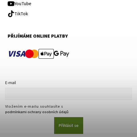
YouTube
TikTok
PŘIJÍMÁME ONLINE PLATBY
VISA
E-mail
Vložením e-mailu souhlasíte s
podmínkami ochrany osobních údajů
Přihlásit se