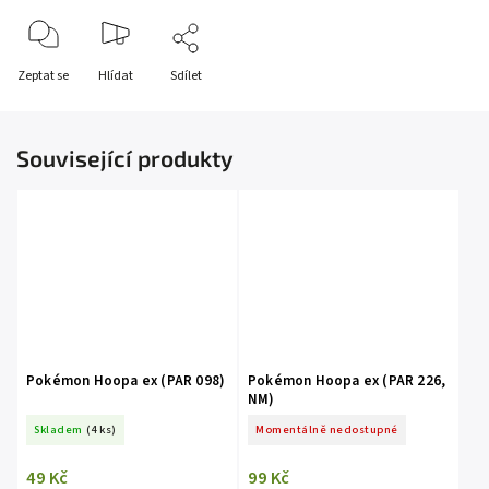
Zeptat se
Hlídat
Sdílet
Související produkty
Pokémon Hoopa ex (PAR 098)
Pokémon Hoopa ex (PAR 226,
NM)
Skladem
(4 ks)
Momentálně nedostupné
49 Kč
99 Kč