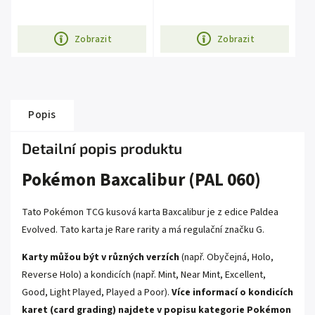
Zobrazit
Zobrazit
Popis
Detailní popis produktu
Pokémon Baxcalibur (PAL 060)
Tato Pokémon TCG kusová karta Baxcalibur je z edice Paldea
Evolved. Tato karta je Rare rarity a má regulační značku G.
Karty můžou být v různých verzích
(např. Obyčejná, Holo,
Reverse Holo) a kondicích (např. Mint, Near Mint, Excellent,
Good, Light Played, Played a Poor).
Více informací o kondicích
karet (card grading) najdete v popisu kategorie
Pokémon