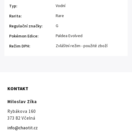
Vodní
Typ
:
Rare
Rarita
:
G
Regulační značky
:
Paldea Evolved
Pokémon Edice
:
Zvláštní režim - použité zboží
Režim DPH
:
KONTAKT
Miloslav Zíka
Rybákova 160
373 82 Včelná
info@chaotit.cz