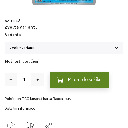
od
13 Kč
Zvolte variantu
Varianta
Možnosti doručení
Přidat do košíku
Pokémon TCG kusová karta Baxcalibur.
Detailní informace