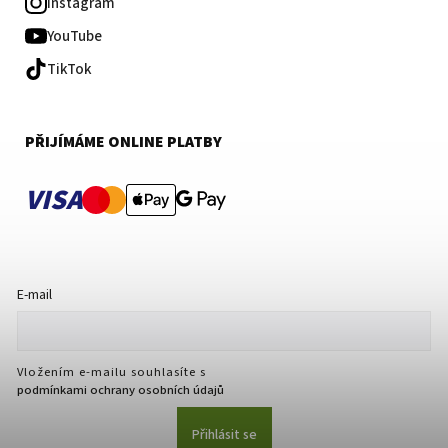
Instagram
YouTube
TikTok
PŘIJÍMÁME ONLINE PLATBY
VISA
E-mail
Vložením e-mailu souhlasíte s
podmínkami ochrany osobních údajů
Přihlásit se