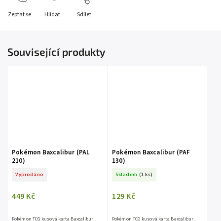
Zeptat se
Hlídat
Sdílet
Související produkty
Pokémon Baxcalibur (PAL
Pokémon Baxcalibur (PAF
210)
130)
Vyprodáno
Skladem
(1 ks)
449 Kč
129 Kč
Pokémon TCG kusová karta Baxcalibur.
Pokémon TCG kusová karta Baxcalibur.