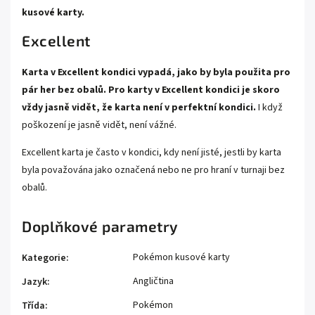
kusové karty.
Excellent
Karta v Excellent kondici vypadá, jako by byla použita pro
pár her bez obalů. Pro karty v Excellent kondici je skoro
vždy jasně vidět, že karta není v perfektní kondici.
I když
poškození je jasně vidět, není vážné.
Excellent karta je často v kondici, kdy není jisté, jestli by karta
byla považována jako označená nebo ne pro hraní v turnaji bez
obalů.
Doplňkové parametry
Pokémon kusové karty
Kategorie
:
Angličtina
Jazyk
:
Pokémon
Třída
: