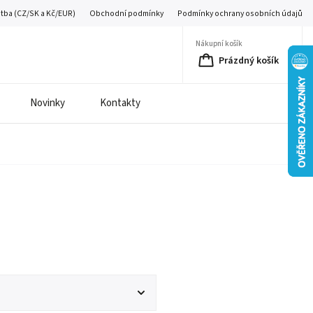
atba (CZ/SK a Kč/EUR)
Obchodní podmínky
Podmínky ochrany osobních údajů
Nákupní košík
Prázdný košík
Novinky
Kontakty