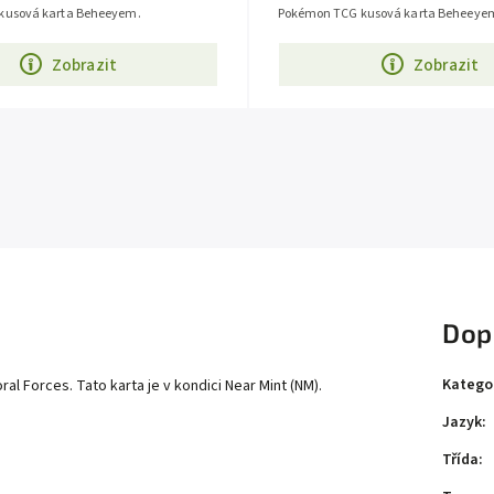
kusová karta Beheeyem.
Pokémon TCG kusová karta Beheeye
Zobrazit
Zobrazit
Dop
Katego
Forces. Tato karta je v kondici Near Mint (NM).
Jazyk
:
Třída
: