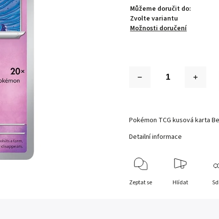
Můžeme doručit do:
Zvolte variantu
Možnosti doručení
Pokémon TCG kusová karta B
Detailní informace
Zeptat se
Hlídat
Sd