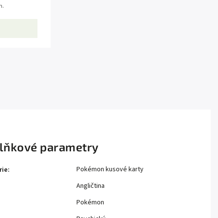
m.
lňkové parametry
Pokémon kusové karty
rie
:
Angličtina
Pokémon