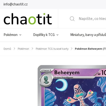
info@chaotit.cz
Pokémon
Doplňky k TCG
Miniatury, barvy a příslu
Domů
/
Pokémon
/
Pokémon TCG kusové karty
/
Pokémon Beheeyem (TE