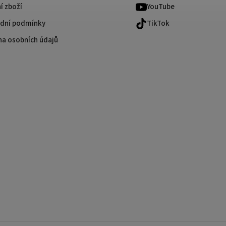
í zboží
YouTube
dní podmínky
TikTok
na osobních údajů