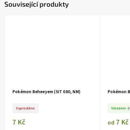
Související produkty
Pokémon Beheeyem (SIT 080, NM)
Pokémon B
Vyprodáno
Skladem
(
7 Kč
7 Kč
od