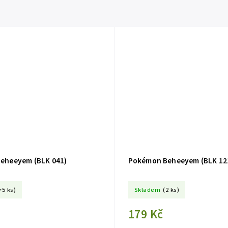
eheeyem (BLK 041)
Pokémon Beheeyem (BLK 12
>5 ks)
Skladem
(2 ks)
179 Kč