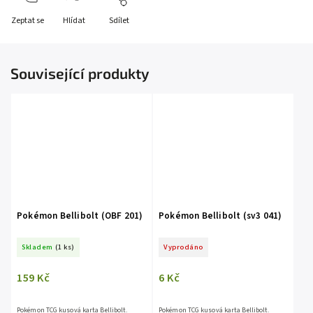
Zeptat se
Hlídat
Sdílet
Související produkty
Pokémon Bellibolt (OBF 201)
Pokémon Bellibolt (sv3 041)
Skladem
(1 ks)
Vyprodáno
159 Kč
6 Kč
Pokémon TCG kusová karta Bellibolt.
Pokémon TCG kusová karta Bellibolt.