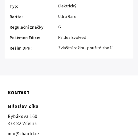
Elektrický
Typ
:
Ultra Rare
Rarita
:
G
Regulační značky
:
Paldea Evolved
Pokémon Edice
:
Zvláštní režim - použité zboží
Režim DPH
:
KONTAKT
Miloslav Zíka
Rybákova 160
373 82 Včelná
info@chaotit.cz