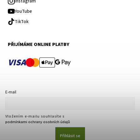
Instagram
YouTube
TikTok
PŘIJÍMÁME ONLINE PLATBY
VISA
E-mail
Vložením e-mailu souhlasíte s
podmínkami ochrany osobních údajů
Přihlásit se