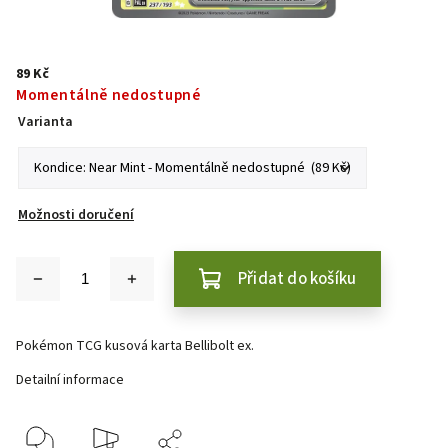
89 Kč
Momentálně nedostupné
Varianta
Možnosti doručení
Přidat do košíku
Pokémon TCG kusová karta Bellibolt ex.
Detailní informace