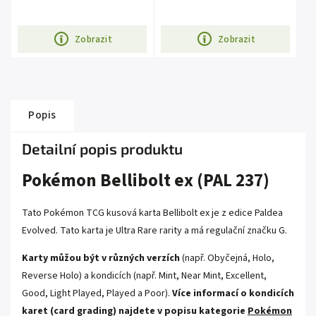
Zobrazit
Zobrazit
Popis
Detailní popis produktu
Pokémon Bellibolt ex (PAL 237)
Tato Pokémon TCG kusová karta Bellibolt ex je z edice
Paldea
Evolved
. Tato karta je
Ultra Rare
rarity a má regulační značku G.
Karty můžou být v různých verzích
(např. Obyčejná, Holo,
Reverse Holo) a kondicích (např. Mint, Near Mint, Excellent,
Good, Light Played, Played a Poor).
Více informací o kondicích
karet (card grading) najdete v popisu kategorie
Pokémon