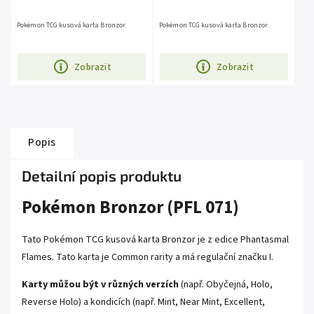
Pokémon TCG kusová karta Bronzor.
Pokémon TCG kusová karta Bronzor.
Zobrazit
Zobrazit
Popis
Detailní popis produktu
Pokémon Bronzor (PFL 071)
Tato Pokémon TCG kusová karta Bronzor je z edice Phantasmal
Flames. Tato karta je Common rarity a má regulační značku I.
Karty můžou být v různých verzích
(např. Obyčejná, Holo,
Reverse Holo) a kondicích (např. Mint, Near Mint, Excellent,