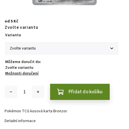
od
5 Kč
Zvolte variantu
Varianta
Můžeme doručit do:
Zvolte variantu
Možnosti doručení
Přidat do košíku
Pokémon TCG kusová karta Bronzor.
Detailní informace