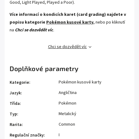
Good, Light Played, Played a Poor).
Více informací o kondicích karet (card grading) najdete v
popisu kategorie
Pokémon kusové karty,
nebo po kliknutí
na
Chci se dozvědět víc
.
Chci se dozvědět víc
Doplňkové parametry
Pokémon kusové karty
Kategorie
:
Angličtina
Jazyk
:
Pokémon
Třída
:
Metalický
Typ
:
Common
Rarita
:
I
Regulační značky
: