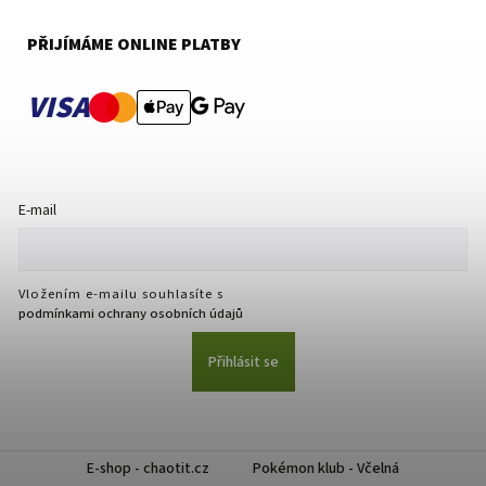
PŘIJÍMÁME ONLINE PLATBY
VISA
E-mail
Vložením e-mailu souhlasíte s
podmínkami ochrany osobních údajů
Přihlásit se
E-shop - chaotit.cz
Pokémon klub - Včelná