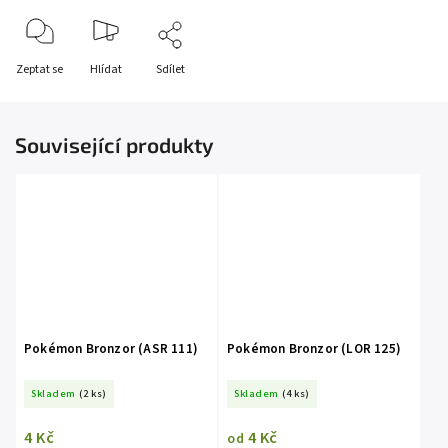
Zeptat se
Hlídat
Sdílet
Související produkty
Pokémon Bronzor (ASR 111)
Pokémon Bronzor (LOR 125)
Skladem
(2 ks)
Skladem
(4 ks)
4 Kč
4 Kč
od