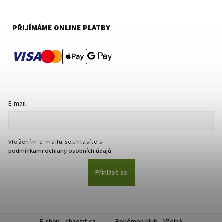
PŘIJÍMÁME ONLINE PLATBY
VISA
E-mail
Vložením e-mailu souhlasíte s
podmínkami ochrany osobních údajů
Přihlásit se
E-shop - chaotit.cz
Pokémon klub - Včelná