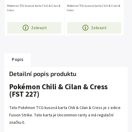
Pokémon TCG kusová karta Chili & Cilan &
Pokémon TCG kusová karta Chili & Cilan &
Cress.
Cress.
Zobrazit
Zobrazit
Popis
Detailní popis produktu
Pokémon Chili & Cilan & Cress
(FST 227)
Tato Pokémon TCG kusová karta Chili & Cilan & Cress je z edice
Fusion Strike. Tato karta je Uncommon rarity a má regulační
značku E.