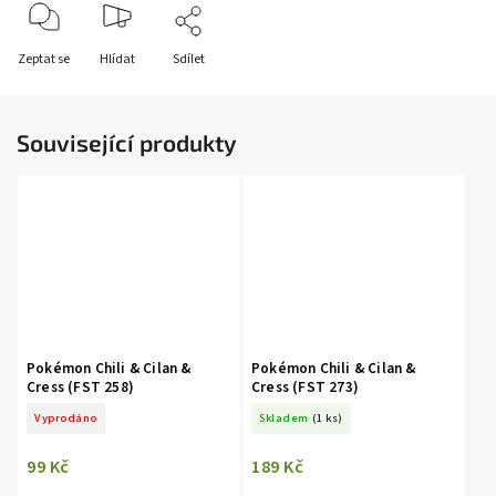
Zeptat se
Hlídat
Sdílet
Související produkty
Pokémon Chili & Cilan &
Pokémon Chili & Cilan &
Cress (FST 258)
Cress (FST 273)
Vyprodáno
Skladem
(1 ks)
99 Kč
189 Kč