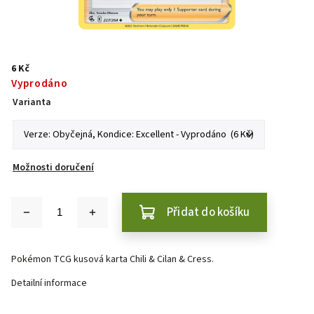
6 Kč
Vyprodáno
Varianta
Možnosti doručení
Přidat do košíku
Pokémon TCG kusová karta Chili & Cilan & Cress.
Detailní informace