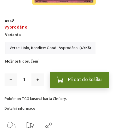
49 Kč
Vyprodáno
Varianta
Možnosti doručení
Přidat do košíku
Pokémon TCG kusová karta Clefairy.
Detailní informace