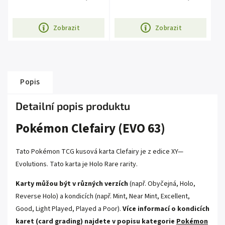
Zobrazit
Zobrazit
Popis
Detailní popis produktu
Pokémon Clefairy (EVO 63)
Tato Pokémon TCG kusová karta Clefairy je z edice
XY—
Evolutions
. Tato karta je
Holo Rare rarity
.
Karty můžou být v různých verzích
(např. Obyčejná, Holo,
Reverse Holo) a kondicích (např. Mint, Near Mint, Excellent,
Good, Light Played, Played a Poor).
Více informací o kondicích
karet (card grading) najdete v popisu kategorie
Pokémon