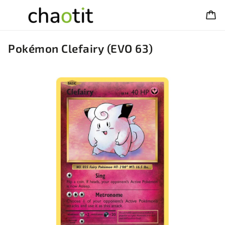
Pokémon Clefairy (EVO 63)