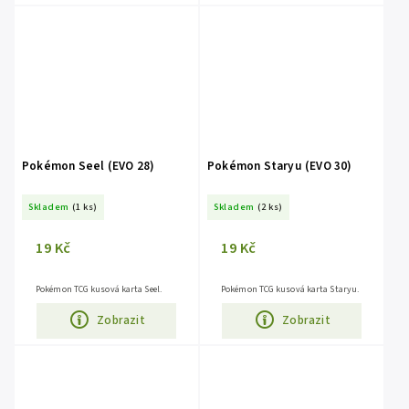
Pokémon Seel (EVO 28)
Pokémon Staryu (EVO 30)
Skladem
(1 ks)
Skladem
(2 ks)
19 Kč
19 Kč
Pokémon TCG kusová karta Seel.
Pokémon TCG kusová karta Staryu.
Zobrazit
Zobrazit