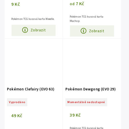
7 Kč
9 Kč
od
Pokémon TCG kusová karta
Pokémon TCG kusová karta Weedle.
Machop.
Zobrazit
Zobrazit
Pokémon Clefairy (EVO 63)
Pokémon Dewgong (EVO 29)
Vyprodáno
Momentálně nedostupné
39 Kč
49 Kč
Pokémon TCG kusová karta