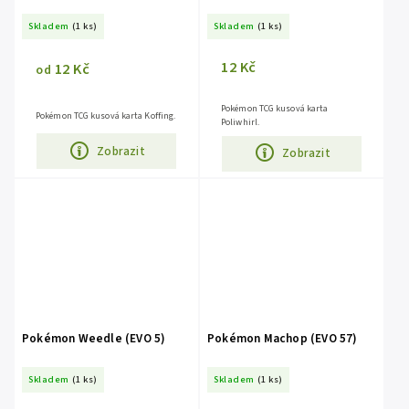
Skladem
(1 ks)
Skladem
(1 ks)
12 Kč
12 Kč
od
Pokémon TCG kusová karta
Pokémon TCG kusová karta Koffing.
Poliwhirl.
Zobrazit
Zobrazit
Pokémon Weedle (EVO 5)
Pokémon Machop (EVO 57)
Skladem
(1 ks)
Skladem
(1 ks)