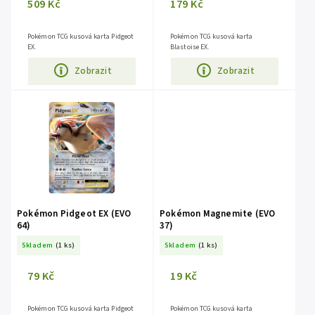
509 Kč
179 Kč
Pokémon TCG kusová karta Pidgeot
Pokémon TCG kusová karta
EX.
Blastoise EX.
Zobrazit
Zobrazit
Pokémon Pidgeot EX (EVO
Pokémon Magnemite (EVO
64)
37)
Skladem
(1 ks)
Skladem
(1 ks)
79 Kč
19 Kč
Pokémon TCG kusová karta Pidgeot
Pokémon TCG kusová karta