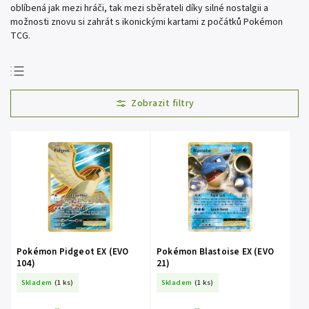
oblíbená jak mezi hráči, tak mezi sběrateli díky silné nostalgii a
možnosti znovu si zahrát s ikonickými kartami z počátků Pokémon
TCG.
Doporučujeme
Nejlevnější
Nejdražší
Nejprodávanější
Abecedně
Pokémon Pidgeot EX (EVO
Pokémon Blastoise EX (EVO
104)
21)
Skladem
(1 ks)
Skladem
(1 ks)