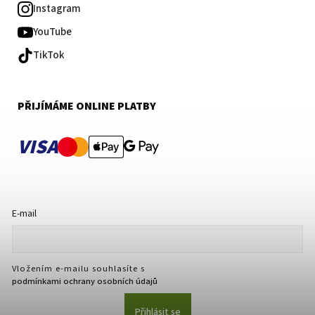
Instagram
YouTube
TikTok
PŘIJÍMÁME ONLINE PLATBY
VISA
E-mail
Vložením e-mailu souhlasíte s
podmínkami ochrany osobních údajů
Přihlásit se