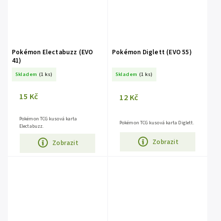
Pokémon Electabuzz (EVO
Pokémon Diglett (EVO 55)
41)
Skladem
(1 ks)
Skladem
(1 ks)
15 Kč
12 Kč
Pokémon TCG kusová karta
Pokémon TCG kusová karta Diglett.
Electabuzz.
Zobrazit
Zobrazit