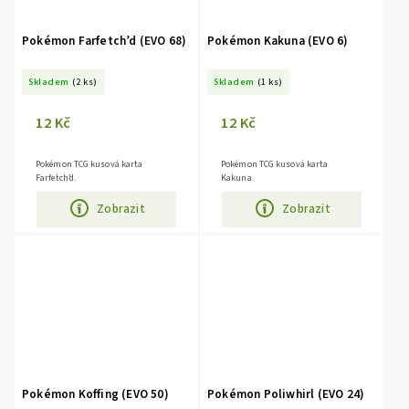
Pokémon Farfetch’d (EVO 68)
Pokémon Kakuna (EVO 6)
Skladem
(2 ks)
Skladem
(1 ks)
12 Kč
12 Kč
Pokémon TCG kusová karta
Pokémon TCG kusová karta
Farfetch’d.
Kakuna.
Zobrazit
Zobrazit
Pokémon Koffing (EVO 50)
Pokémon Poliwhirl (EVO 24)