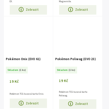
EX.
Magnemite.
Zobrazit
Zobrazit
Pokémon Onix (EVO 61)
Pokémon Poliwag (EVO 23)
Skladem
(1 ks)
Skladem
(1 ks)
19 Kč
19 Kč
Pokémon TCG kusová karta
Pokémon TCG kusová karta Onix.
Poliwag.
Zobrazit
Zobrazit