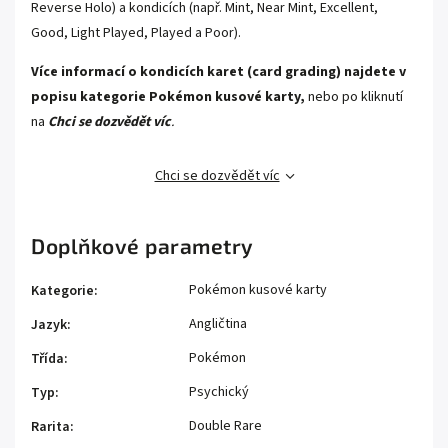
Reverse Holo) a kondicích (např. Mint, Near Mint, Excellent,
Good, Light Played, Played a Poor).
Více informací o kondicích karet (card grading) najdete v
popisu kategorie
Pokémon kusové karty,
nebo po kliknutí
na
Chci se dozvědět víc
.
Chci se dozvědět víc
Doplňkové parametry
Pokémon kusové karty
Kategorie
:
Angličtina
Jazyk
:
Pokémon
Třída
:
Psychický
Typ
:
Double Rare
Rarita
: