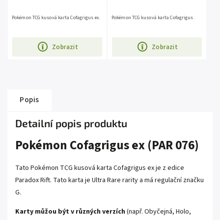
Pokémon TCG kusová karta Cofagrigus ex.
Pokémon TCG kusová karta Cofagrigus.
Zobrazit
Zobrazit
Popis
Detailní popis produktu
Pokémon Cofagrigus ex (PAR 076)
Tato Pokémon TCG kusová karta Cofagrigus ex je z edice
Paradox Rift. Tato karta je Ultra Rare rarity a má regulační značku
G.
Karty můžou být v různých verzích
(např. Obyčejná, Holo,