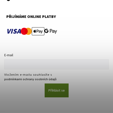
PŘIJÍMÁME ONLINE PLATBY
VISA
E-mail
Vložením e-mailu souhlasíte s
podmínkami ochrany osobních údajů
Přihlásit se