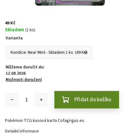
49 Kč
Skladem
(1 ks)
Varianta
Můžeme doručit do:
12.08.2026
Možnosti doručení
Přidat do košíku
Pokémon TCG kusová karta Cofagrigus ex.
Detailní informace