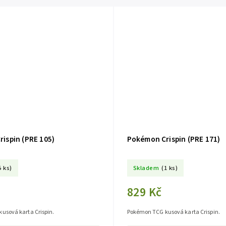
ispin (PRE 105)
Pokémon Crispin (PRE 171)
5 ks)
Skladem
(1 ks)
829 Kč
usová karta Crispin.
Pokémon TCG kusová karta Crispin.