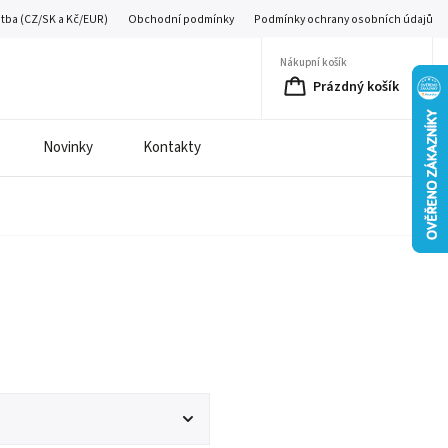
atba (CZ/SK a Kč/EUR)
Obchodní podmínky
Podmínky ochrany osobních údajů
Nákupní košík
Prázdný košík
Novinky
Kontakty