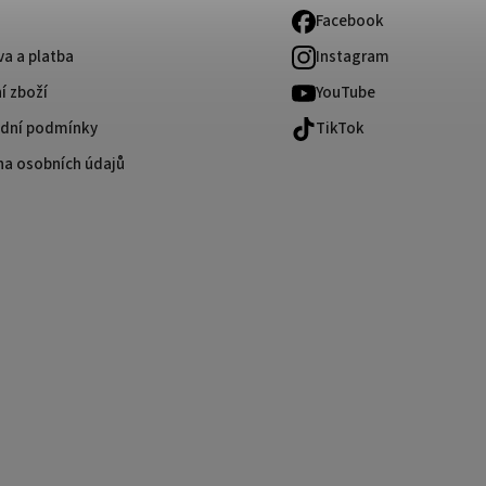
Facebook
a a platba
Instagram
í zboží
YouTube
dní podmínky
TikTok
na osobních údajů