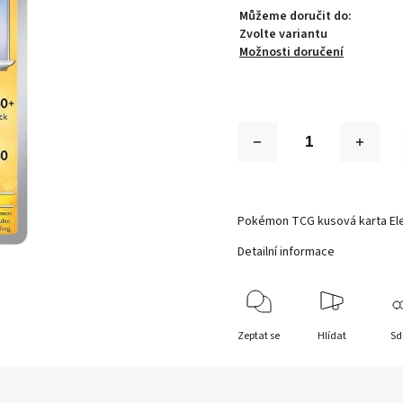
Můžeme doručit do:
Zvolte variantu
Možnosti doručení
Pokémon TCG kusová karta Elec
Detailní informace
Zeptat se
Hlídat
Sd