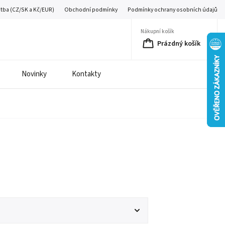
atba (CZ/SK a Kč/EUR)
Obchodní podmínky
Podmínky ochrany osobních údajů
Nákupní košík
Prázdný košík
Novinky
Kontakty