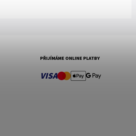
PŘIJÍMÁME ONLINE PLATBY
VISA