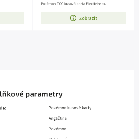
.
Pokémon TCG kusová karta Electivire ex.
Zobrazit
lňkové parametry
Pokémon kusové karty
rie
:
Angličtina
Pokémon