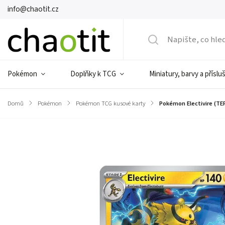
info@chaotit.cz
Pokémon
Doplňky k TCG
Miniatury, barvy a příslu
Domů
/
Pokémon
/
Pokémon TCG kusové karty
/
Pokémon Electivire (TEF