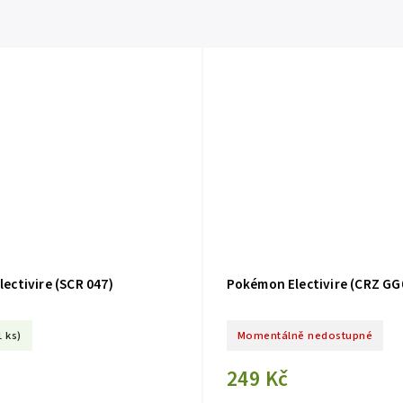
ectivire (SCR 047)
Pokémon Electivire (CRZ GG
1 ks)
Momentálně nedostupné
249 Kč