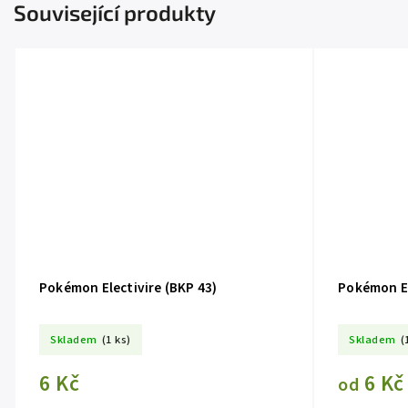
Související produkty
Pokémon Electivire (BKP 43)
Pokémon El
Skladem
(1 ks)
Skladem
(
6 Kč
6 Kč
od