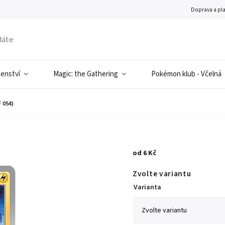
Doprava a pl
šenství
Magic: the Gathering
Pokémon klub - Včelná
 054)
od
6 Kč
Zvolte variantu
Varianta