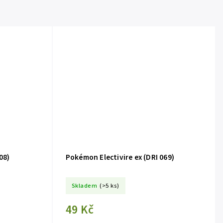
08)
Pokémon Electivire ex (DRI 069)
Skladem
(>5 ks)
49 Kč