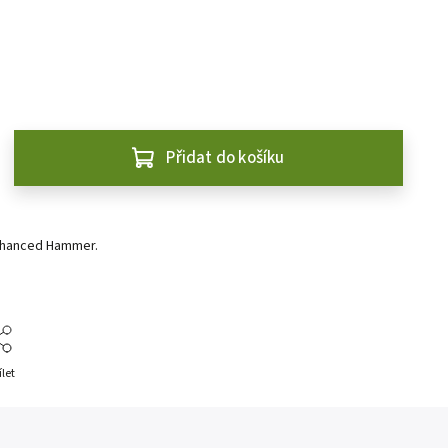
Přidat do košíku
nhanced Hammer.
ílet