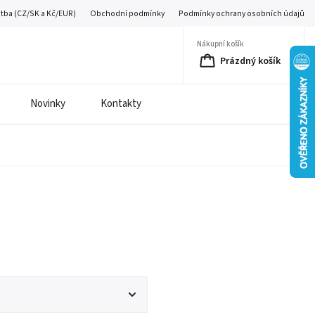
atba (CZ/SK a Kč/EUR)
Obchodní podmínky
Podmínky ochrany osobních údajů
Nákupní košík
Prázdný košík
Novinky
Kontakty