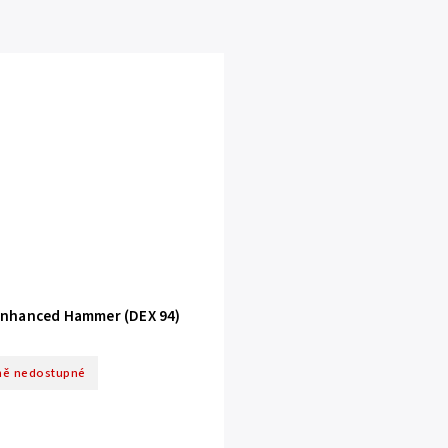
nhanced Hammer (DEX 94)
ě nedostupné