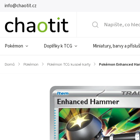
info@chaotit.cz
Pokémon
Doplňky k TCG
Miniatury, barvy a příslu
Domů
/
Pokémon
/
Pokémon TCG kusové karty
/
Pokémon Enhanced Ha