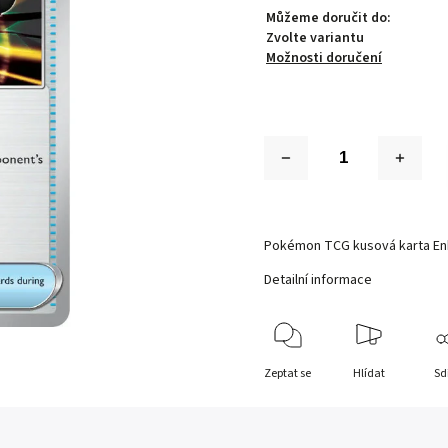
Můžeme doručit do:
Zvolte variantu
Možnosti doručení
Pokémon TCG kusová karta E
Detailní informace
Zeptat se
Hlídat
Sd