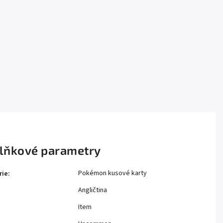
lňkové parametry
Pokémon kusové karty
rie
:
Angličtina
Item