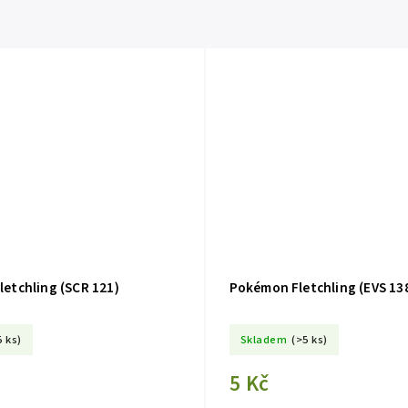
etchling (SCR 121)
Pokémon Fletchling (EVS 13
5 ks)
Skladem
(>5 ks)
5 Kč