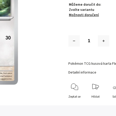
Můžeme doručit do:
Zvolte variantu
Možnosti doručení
Pokémon TCG kusová karta Fle
Detailní informace
Zeptat se
Hlídat
Sd