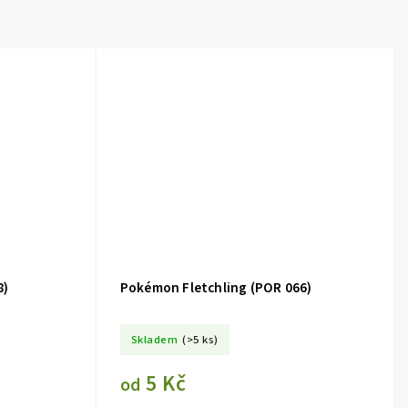
8)
Pokémon Fletchling (POR 066)
Skladem
(>5 ks)
5 Kč
od