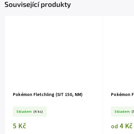
Související produkty
Pokémon Fletchling (SIT 150, NM)
Pokémon Fl
Skladem
(4 ks)
Skladem
(
5 Kč
4 Kč
od