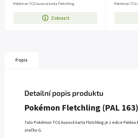
Pokémon TCG kusová karta Fletchling.
Pokémon TCG k
Zobrazit
Popis
Detailní popis produktu
Pokémon Fletchling (PAL 163
Tato Pokémon TCG kusová karta Fletchling je z edice Paldea E
značku G.