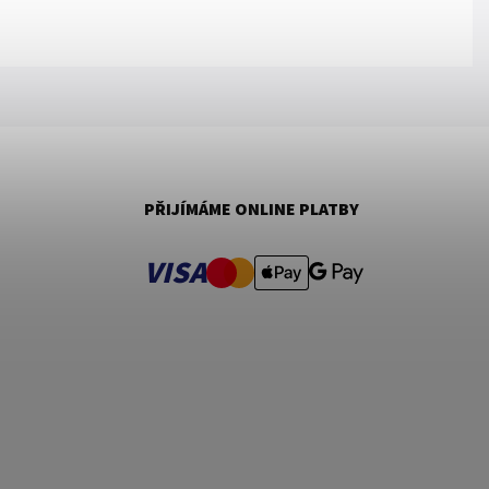
PŘIJÍMÁME ONLINE PLATBY
VISA