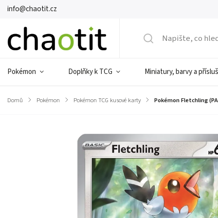
info@chaotit.cz
Pokémon
Doplňky k TCG
Miniatury, barvy a příslu
Domů
/
Pokémon
/
Pokémon TCG kusové karty
/
Pokémon Fletchling (PA