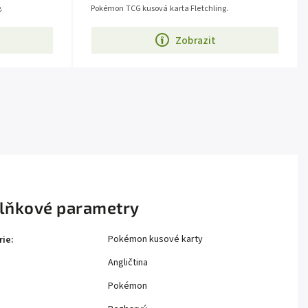
.
Pokémon TCG kusová karta Fletchling.
Zobrazit
lňkové parametry
Pokémon kusové karty
rie
:
Angličtina
Pokémon