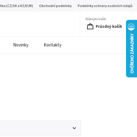
atba (CZ/SK a Kč/EUR)
Obchodní podmínky
Podmínky ochrany osobních údajů
Nákupní košík
Prázdný košík
Novinky
Kontakty