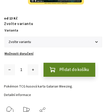
od
13 Kč
Zvolte variantu
Varianta
Možnosti doručení
Přidat do košíku
Pokémon TCG kusová karta Galarian Weezing.
Detailní informace