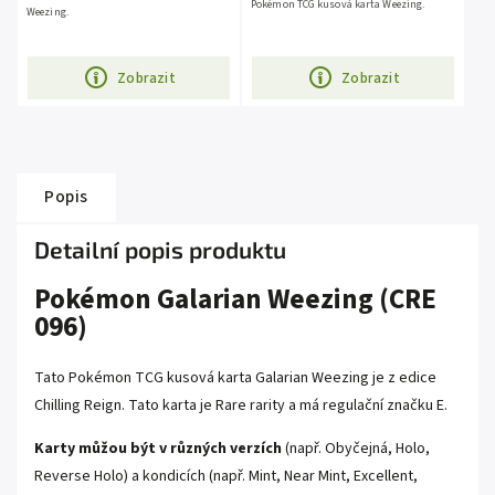
Pokémon TCG kusová karta Weezing.
Weezing.
Zobrazit
Zobrazit
Popis
Detailní popis produktu
Pokémon Galarian Weezing (CRE
096)
Tato Pokémon TCG kusová karta Galarian Weezing je z edice
Chilling Reign
. Tato karta je
Rare
rarity a má regulační značku E.
Karty můžou být v různých verzích
(např. Obyčejná, Holo,
Reverse Holo) a kondicích (např. Mint, Near Mint, Excellent,