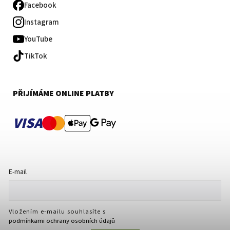
Facebook
Instagram
YouTube
TikTok
PŘIJÍMÁME ONLINE PLATBY
VISA
E-mail
Vložením e-mailu souhlasíte s
podmínkami ochrany osobních údajů