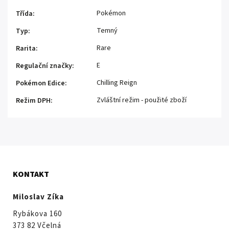
Pokémon
Třída
:
Temný
Typ
:
Rare
Rarita
:
E
Regulační značky
:
Chilling Reign
Pokémon Edice
:
Zvláštní režim - použité zboží
Režim DPH
:
KONTAKT
Miloslav Zíka
Rybákova 160
373 82 Včelná