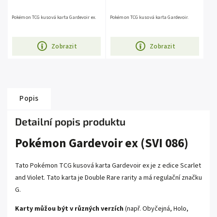
Pokémon TCG kusová karta Gardevoir ex.
Pokémon TCG kusová karta Gardevoir.
Zobrazit
Zobrazit
Popis
Detailní popis produktu
Pokémon Gardevoir ex (SVI 086)
Tato Pokémon TCG kusová karta Gardevoir ex je z edice
Scarlet
and Violet
. Tato karta je
Double Rare
rarity a má regulační značku
G.
Karty můžou být v různých verzích
(např. Obyčejná, Holo,