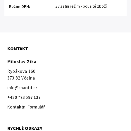
Zvláštní režim - použité zboží
Režim DPH
:
KONTAKT
Miloslav Zíka
Rybákova 160
373 82 Včelná
info@chaotit.cz
+420 773 597 137
Kontaktní Formulář
RYCHLÉ ODKAZY