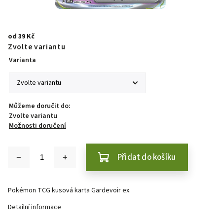
od
39 Kč
Zvolte variantu
Varianta
Můžeme doručit do:
Zvolte variantu
Možnosti doručení
Přidat do košíku
Pokémon TCG kusová karta Gardevoir ex.
Detailní informace