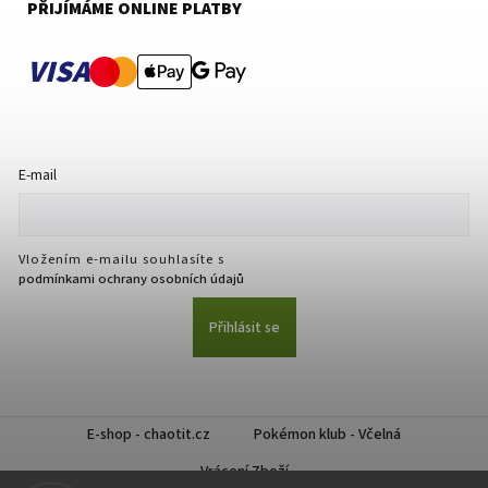
PŘIJÍMÁME ONLINE PLATBY
VISA
E-mail
Vložením e-mailu souhlasíte s
podmínkami ochrany osobních údajů
Přihlásit se
E-shop - chaotit.cz
Pokémon klub - Včelná
Vrácení Zboží