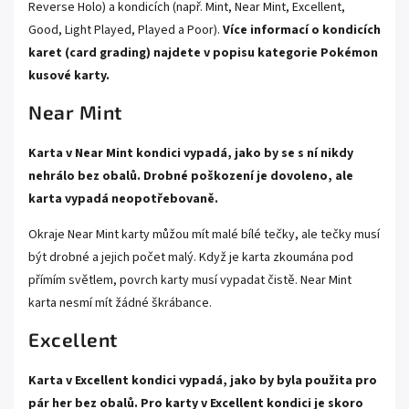
Reverse Holo) a kondicích (např. Mint, Near Mint, Excellent,
Good, Light Played, Played a Poor).
Více informací o kondicích
karet (card grading) najdete v popisu kategorie
Pokémon
kusové karty.
Near Mint
Karta v Near Mint kondici vypadá, jako by se s ní nikdy
nehrálo bez obalů. Drobné poškození je dovoleno, ale
karta vypadá neopotřebovaně.
Okraje Near Mint karty můžou mít malé bílé tečky, ale tečky musí
být drobné a jejich počet malý. Když je karta zkoumána pod
přímím světlem, povrch karty musí vypadat čistě. Near Mint
karta nesmí mít žádné škrábance.
Excellent
Karta v Excellent kondici vypadá, jako by byla použita pro
pár her bez obalů. Pro karty v Excellent kondici je skoro