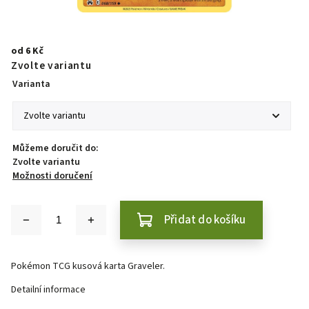
od
6 Kč
Zvolte variantu
Varianta
Můžeme doručit do:
Zvolte variantu
Možnosti doručení
Přidat do košíku
Pokémon TCG kusová karta Graveler.
Detailní informace