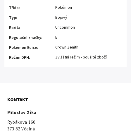
Pokémon
Třída
:
Bojový
Typ
:
Uncommon
Rarita
:
E
Regulační značky
:
Crown Zenith
Pokémon Edice
:
Zvláštní režim - použité zboží
Režim DPH
:
KONTAKT
Miloslav Zíka
Rybákova 160
373 82 Včelná