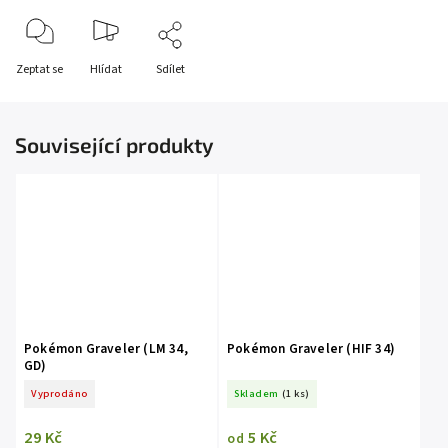
Zeptat se
Hlídat
Sdílet
Související produkty
Pokémon Graveler (LM 34,
Pokémon Graveler (HIF 34)
GD)
Vyprodáno
Skladem
(1 ks)
29 Kč
5 Kč
od