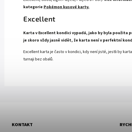
kategorie
Pokémon kusové karty.
Excellent
Karta v Excellent kondici vypadá, jako by byla použita p
je skoro vždy jasně vidět, že karta není v perfektní kond
Excellent karta je často v kondici, kdy není jisté, jestli by k
turnaji bez obalů.
KONTAKT
RYCH