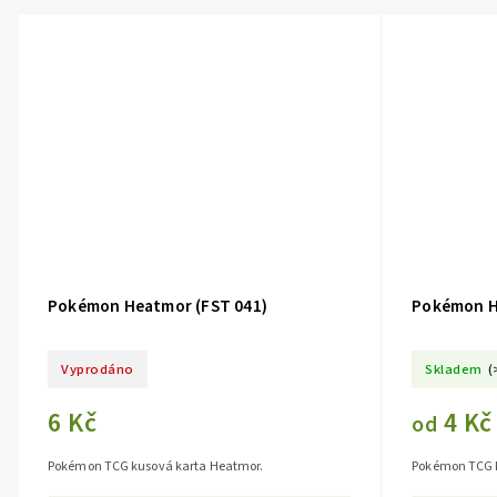
Pokémon Heatmor (FST 041)
Pokémon H
Vyprodáno
Skladem
(
6 Kč
4 Kč
od
Pokémon TCG kusová karta Heatmor.
Pokémon TCG k