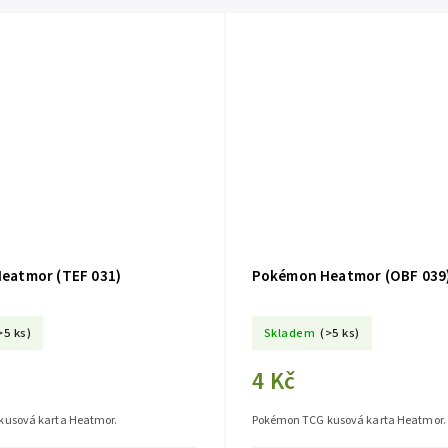
eatmor (TEF 031)
Pokémon Heatmor (OBF 039
>5 ks)
Skladem
(>5 ks)
4 Kč
usová karta Heatmor.
Pokémon TCG kusová karta Heatmor.