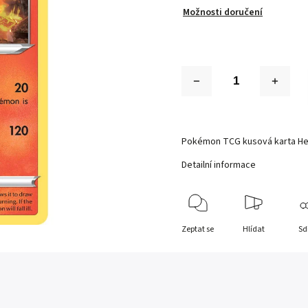
Možnosti doručení
Pokémon TCG kusová karta He
Detailní informace
Zeptat se
Hlídat
Sd