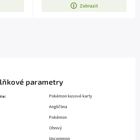
Zobrazit
lňkové parametry
Pokémon kusové karty
rie
:
Angličtina
Pokémon
Ohnivý
Uncommon