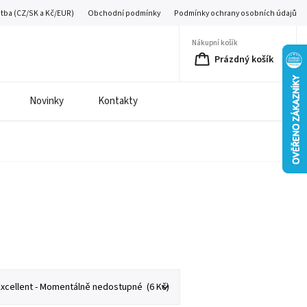
atba (CZ/SK a Kč/EUR)
Obchodní podmínky
Podmínky ochrany osobních údajů
Nákupní košík
Prázdný košík
Novinky
Kontakty
é