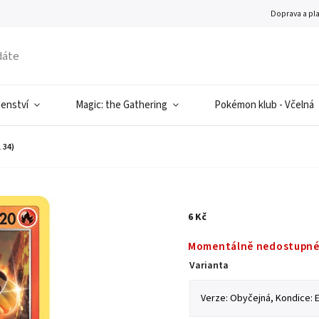
Doprava a pl
šenství
Magic: the Gathering
Pokémon klub - Včelná
 34)
6 Kč
Momentálně nedostupn
Varianta