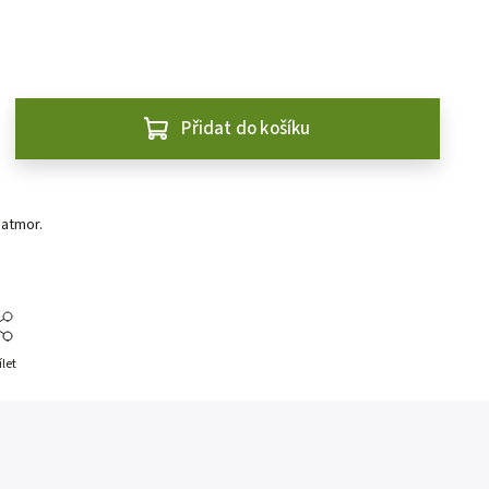
Přidat do košíku
atmor.
ílet