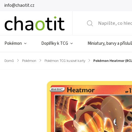
info@chaotit.cz
Pokémon
Doplňky k TCG
Miniatury, barvy a příslu
Domů
/
Pokémon
/
Pokémon TCG kusové karty
/
Pokémon Heatmor (RCL