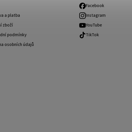
Facebook
a a platba
Instagram
í zboží
YouTube
dní podmínky
TikTok
na osobních údajů