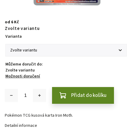
od
6 Kč
Zvolte variantu
Varianta
Můžeme doručit do:
Zvolte variantu
Možnosti doručení
Přidat do košíku
Pokémon TCG kusová karta Iron Moth.
Detailní informace