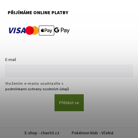
PŘIJÍMÁME ONLINE PLATBY
VISA
E-mail
Vložením e-mailu souhlasíte s
podmínkami ochrany osobních údajů
Přihlásit se
E-shop - chaotit.cz
Pokémon klub - Včelná