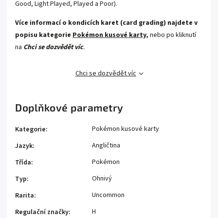
Good, Light Played, Played a Poor).
Více informací o kondicích karet (card grading) najdete v
popisu kategorie
Pokémon kusové karty,
nebo po kliknutí
na
Chci se dozvědět víc
.
Chci se dozvědět víc
Doplňkové parametry
Pokémon kusové karty
Kategorie
:
Angličtina
Jazyk
:
Pokémon
Třída
:
Ohnivý
Typ
:
Uncommon
Rarita
:
H
Regulační značky
: