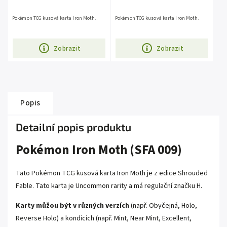
Pokémon TCG kusová karta Iron Moth.
Pokémon TCG kusová karta Iron Moth.
Zobrazit
Zobrazit
Popis
Detailní popis produktu
Pokémon Iron Moth (SFA 009)
Tato Pokémon TCG kusová karta Iron Moth je z edice Shrouded
Fable. Tato karta je Uncommon rarity a má regulační značku H.
Karty můžou být v různých verzích
(např. Obyčejná, Holo,
Reverse Holo) a kondicích (např. Mint, Near Mint, Excellent,