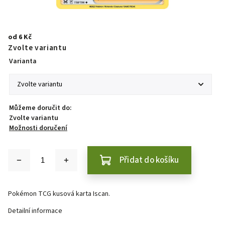
od
6 Kč
Zvolte variantu
Varianta
Můžeme doručit do:
Zvolte variantu
Možnosti doručení
Přidat do košíku
Pokémon TCG kusová karta Iscan.
Detailní informace