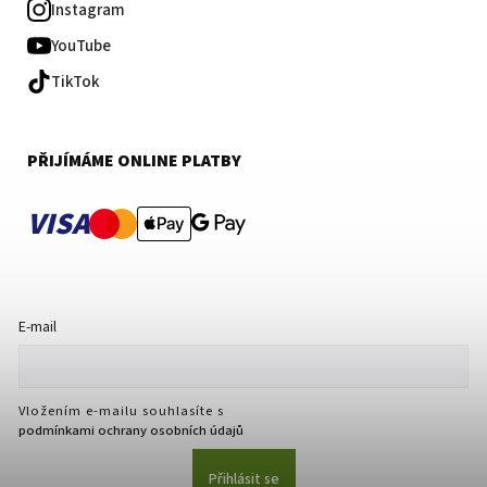
Instagram
YouTube
TikTok
PŘIJÍMÁME ONLINE PLATBY
VISA
E-mail
Vložením e-mailu souhlasíte s
podmínkami ochrany osobních údajů
Přihlásit se