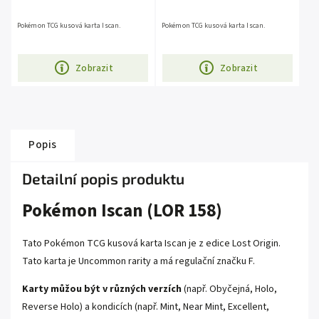
Pokémon TCG kusová karta Iscan.
Pokémon TCG kusová karta Iscan.
Zobrazit
Zobrazit
Popis
Detailní popis produktu
Pokémon Iscan (LOR 158)
Tato Pokémon TCG kusová karta Iscan je z edice
Lost Origin
.
Tato karta je
Uncommon
rarity a má regulační značku F.
Karty můžou být v různých verzích
(např. Obyčejná, Holo,
Reverse Holo) a kondicích (např. Mint, Near Mint, Excellent,