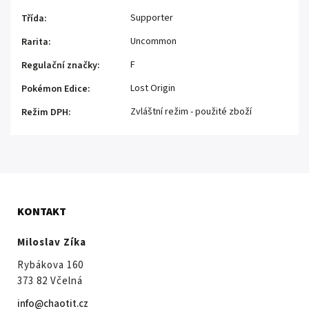
Supporter
Třída
:
Uncommon
Rarita
:
F
Regulační značky
:
Lost Origin
Pokémon Edice
:
Zvláštní režim - použité zboží
Režim DPH
:
KONTAKT
Miloslav Zíka
Rybákova 160
373 82 Včelná
info@chaotit.cz