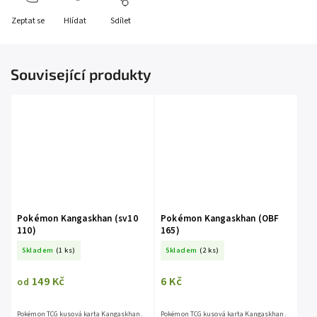
Zeptat se
Hlídat
Sdílet
Související produkty
Pokémon Kangaskhan (sv10
Pokémon Kangaskhan (OBF
110)
165)
Skladem
(1 ks)
Skladem
(2 ks)
149 Kč
6 Kč
od
Pokémon TCG kusová karta Kangaskhan.
Pokémon TCG kusová karta Kangaskhan.