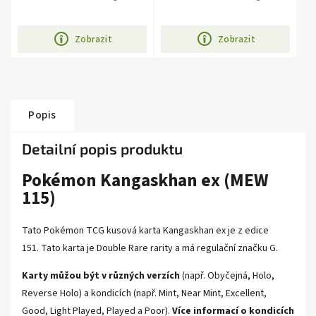
Zobrazit
Zobrazit
Popis
Detailní popis produktu
Pokémon Kangaskhan ex (MEW
115)
Tato Pokémon TCG kusová karta Kangaskhan ex je z edice
151
.
Tato karta je
Double Rare
rarity a má regulační značku G.
Karty můžou být v různých verzích
(např. Obyčejná, Holo,
Reverse Holo) a kondicích (např. Mint, Near Mint, Excellent,
Good, Light Played, Played a Poor).
Více informací o kondicích