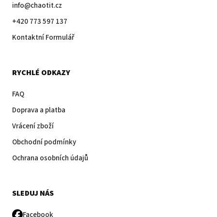
info@chaotit.cz
+420 773 597 137
Kontaktní Formulář
RYCHLÉ ODKAZY
FAQ
Doprava a platba
Vrácení zboží
Obchodní podmínky
Ochrana osobních údajů
SLEDUJ NÁS
Facebook