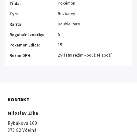
Pokémon
Třída
:
Bezbarvý
Typ
:
Double Rare
Rarita
:
G
Regulační značky
:
151
Pokémon Edice
:
Zvláštní režim - použité zboží
Režim DPH
:
KONTAKT
Miloslav Zíka
Rybákova 160
373 82 Včelná