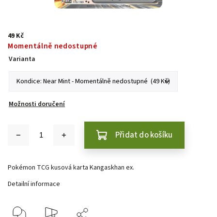
49 Kč
Momentálně nedostupné
Varianta
Možnosti doručení
Přidat do košíku
Pokémon TCG kusová karta Kangaskhan ex.
Detailní informace