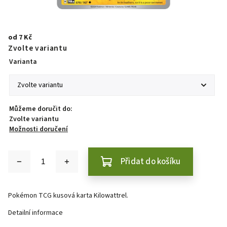
od
7 Kč
Zvolte variantu
Varianta
Můžeme doručit do:
Zvolte variantu
Možnosti doručení
Přidat do košíku
Pokémon TCG kusová karta Kilowattrel.
Detailní informace