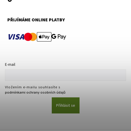
PŘIJÍMÁME ONLINE PLATBY
VISA
E-mail
Vložením e-mailu souhlasíte s
podmínkami ochrany osobních údajů
Přihlásit se