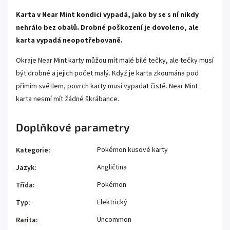
Karta v Near Mint kondici vypadá, jako by se s ní nikdy
nehrálo bez obalů. Drobné poškození je dovoleno, ale
karta vypadá neopotřebovaně.
Okraje Near Mint karty můžou mít malé bílé tečky, ale tečky musí
být drobné a jejich počet malý. Když je karta zkoumána pod
přímím světlem, povrch karty musí vypadat čistě. Near Mint
karta nesmí mít žádné škrábance.
Doplňkové parametry
Pokémon kusové karty
Kategorie
:
Angličtina
Jazyk
:
Pokémon
Třída
:
Elektrický
Typ
:
Uncommon
Rarita
: