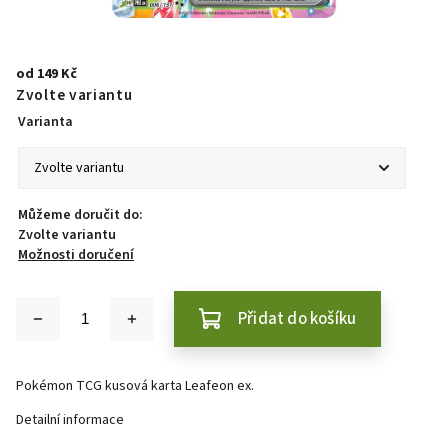
od
149 Kč
Zvolte variantu
Varianta
Můžeme doručit do:
Zvolte variantu
Možnosti doručení
Přidat do košíku
Pokémon TCG kusová karta Leafeon ex.
Detailní informace