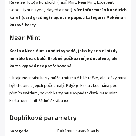
Reverse Holo) a kondicích (např. Mint, Near Mint, Excellent,
Good, Light Played, Played a Poor).
Více informací o kondicích
karet (card grading) najdete v popisu kategorie
Pokémon
kusové karty.
Near Mint
Karta v Near Mint kondici vypadá, jako by se s ní nikdy
nehrálo bez obalů. Drobné poškození je dovoleno, ale
karta vypadá neopotřebovaně.
Okraje Near Mint karty můžou mít malé bílé tečky, ale tečky musí
být drobné a jejich počet malý. Když je karta zkoumána pod
přímím světlem, povrch karty musí vypadat čistě. Near Mint
karta nesmí mít žádné škrábance.
Doplňkové parametry
Pokémon kusové karty
Kategorie
: