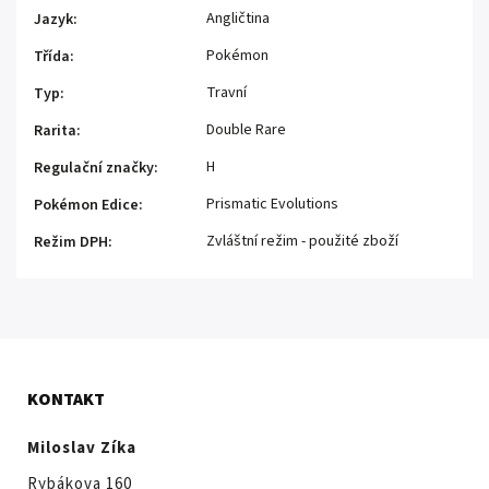
Angličtina
Jazyk
:
Pokémon
Třída
:
Travní
Typ
:
Double Rare
Rarita
:
H
Regulační značky
:
Prismatic Evolutions
Pokémon Edice
:
Zvláštní režim - použité zboží
Režim DPH
:
KONTAKT
Miloslav Zíka
Rybákova 160