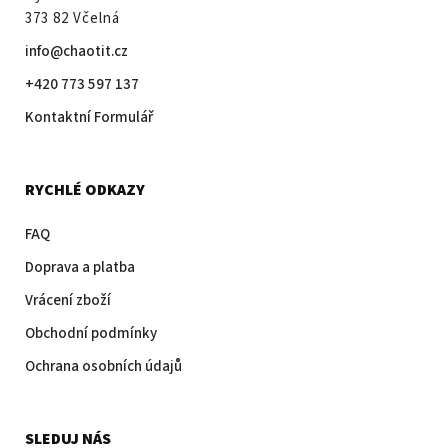
373 82 Včelná
info@chaotit.cz
+420 773 597 137
Kontaktní Formulář
RYCHLÉ ODKAZY
FAQ
Doprava a platba
Vrácení zboží
Obchodní podmínky
Ochrana osobních údajů
SLEDUJ NÁS