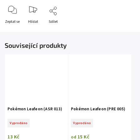
Zeptat se
Hlídat
Sdílet
Související produkty
Pokémon Leafeon (ASR 013)
Pokémon Leafeon (PRE 005)
Vyprodáno
Vyprodáno
13 Kč
15 Kč
od