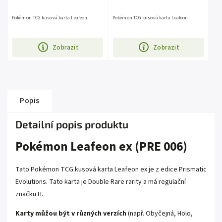
Pokémon TCG kusová karta Leafeon.
Pokémon TCG kusová karta Leafeon.
Zobrazit
Zobrazit
Popis
Detailní popis produktu
Pokémon Leafeon ex (PRE 006)
Tato Pokémon TCG kusová karta Leafeon ex je z edice Prismatic
Evolutions. Tato karta je Double Rare rarity a má regulační
značku H.
Karty můžou být v různých verzích
(např. Obyčejná, Holo,