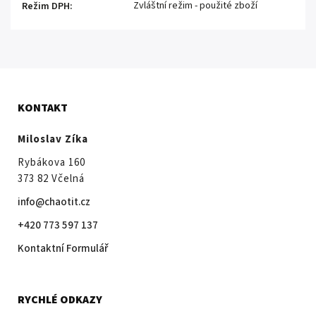
Zvláštní režim - použité zboží
Režim DPH
:
KONTAKT
Miloslav Zíka
Rybákova 160
373 82 Včelná
info@chaotit.cz
+420 773 597 137
Kontaktní Formulář
RYCHLÉ ODKAZY