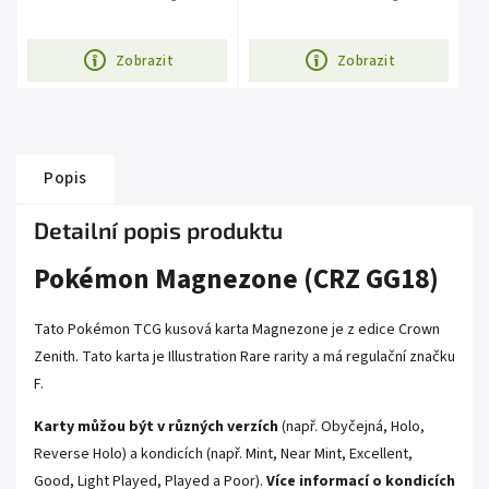
Zobrazit
Zobrazit
Popis
Detailní popis produktu
Pokémon Magnezone (CRZ GG18)
Tato Pokémon TCG kusová karta Magnezone je z edice Crown
Zenith. Tato karta je Illustration Rare rarity a má regulační značku
F.
Karty můžou být v různých verzích
(např. Obyčejná, Holo,
Reverse Holo) a kondicích (např. Mint, Near Mint, Excellent,
Good, Light Played, Played a Poor).
Více informací o kondicích