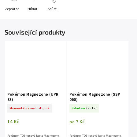
Zeptat se
Hlídat
Sdílet
Související produkty
Pokémon Magnezone (UPR
Pokémon Magnezone (SSP
83)
060)
Momentálně nedostupné
Skladem
(>5 ks)
14 Kč
7 Kč
od
Pokémon TCG kusová karta Magnezone.
Pokémon TCG kusová karta Magnezone.