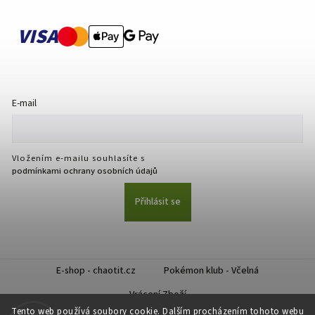
VISA
E-mail
Vložením e-mailu souhlasíte s
podmínkami ochrany osobních údajů
Přihlásit se
E-shop - chaotit.cz
Pokémon klub - Včelná
Vrácení Zboží
Tento web používá soubory cookie. Dalším procházením tohoto webu