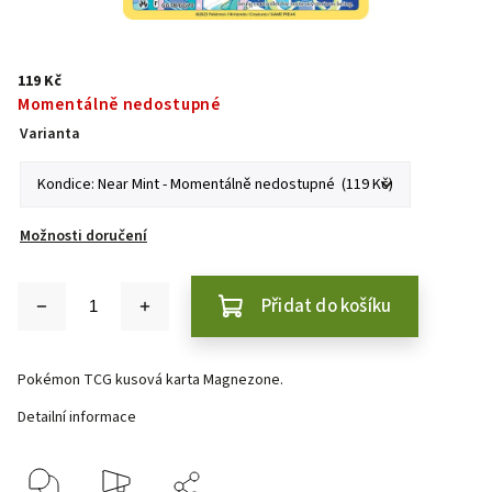
119 Kč
Momentálně nedostupné
Varianta
Možnosti doručení
Přidat do košíku
Pokémon TCG kusová karta Magnezone.
Detailní informace