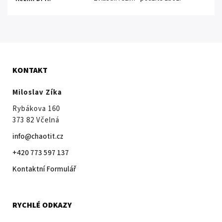
KONTAKT
Miloslav Zíka
Rybákova 160
373 82 Včelná
info@chaotit.cz
+420 773 597 137
Kontaktní Formulář
RYCHLÉ ODKAZY