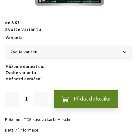
od
5 Kč
Zvolte variantu
Varianta
Můžeme doručit do:
Zvolte variantu
Možnosti doručení
Přidat do košíku
Pokémon TCG kusová karta Maschiff.
Detailní informace