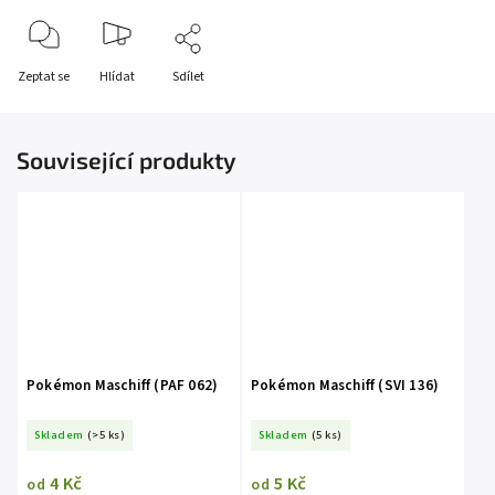
Zeptat se
Hlídat
Sdílet
Související produkty
Pokémon Maschiff (PAF 062)
Pokémon Maschiff (SVI 136)
Skladem
(>5 ks)
Skladem
(5 ks)
4 Kč
5 Kč
od
od