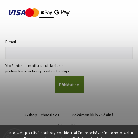
VISA
E-mail
Vložením e-mailu souhlasíte s
podmínkami ochrany osobních údajů
Přihlásit se
E-shop - chaotit.cz
Pokémon klub - Včelná
Vrácení Zboží
Tento web používá soubory cookie. Dalším procházením tohoto webu