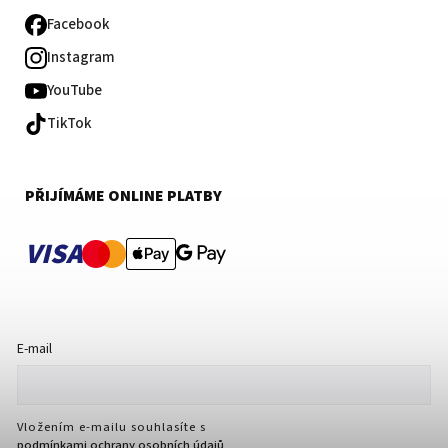
Facebook
Instagram
YouTube
TikTok
PŘIJÍMÁME ONLINE PLATBY
VISA
E-mail
Vložením e-mailu souhlasíte s
podmínkami ochrany osobních údajů