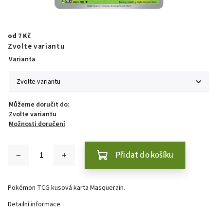
od
7 Kč
Zvolte variantu
Varianta
Můžeme doručit do:
Zvolte variantu
Možnosti doručení
Přidat do košíku
Pokémon TCG kusová karta Masquerain.
Detailní informace