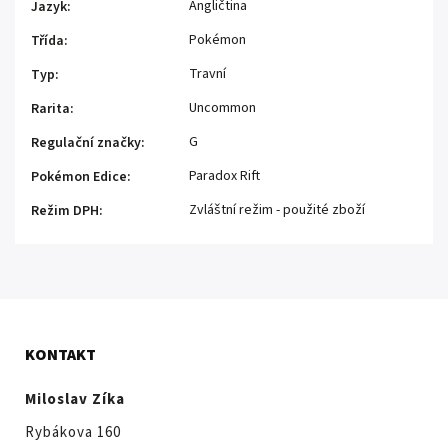
Angličtina
Jazyk
:
Pokémon
Třída
:
Travní
Typ
:
Uncommon
Rarita
:
G
Regulační značky
:
Paradox Rift
Pokémon Edice
:
Zvláštní režim - použité zboží
Režim DPH
:
KONTAKT
Miloslav Zíka
Rybákova 160