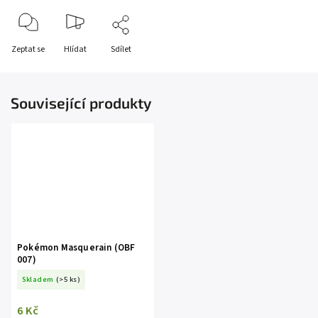
Zeptat se
Hlídat
Sdílet
Související produkty
Pokémon Masquerain (OBF
007)
Skladem
(>5 ks)
6 Kč