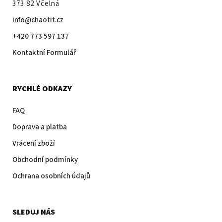
373 82 Včelná
info@chaotit.cz
+420 773 597 137
Kontaktní Formulář
RYCHLÉ ODKAZY
FAQ
Doprava a platba
Vrácení zboží
Obchodní podmínky
Ochrana osobních údajů
SLEDUJ NÁS