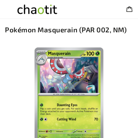
Pokémon Masquerain (PAR 002, NM)