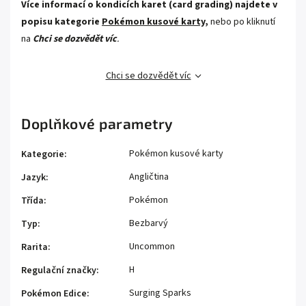
Více informací o kondicích karet (card grading) najdete v
popisu kategorie
Pokémon kusové karty,
nebo po kliknutí
na
Chci se dozvědět víc
.
Chci se dozvědět víc
Doplňkové parametry
Pokémon kusové karty
Kategorie
:
Angličtina
Jazyk
:
Pokémon
Třída
:
Bezbarvý
Typ
:
Uncommon
Rarita
:
H
Regulační značky
:
Surging Sparks
Pokémon Edice
: