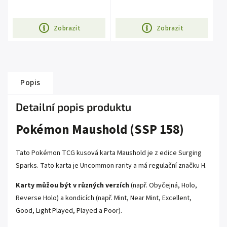
Zobrazit
Zobrazit
Popis
Detailní popis produktu
Pokémon Maushold (SSP 158)
Tato Pokémon TCG kusová karta Maushold je z edice Surging
Sparks. Tato karta je Uncommon rarity a má regulační značku H.
Karty můžou být v různých verzích
(např. Obyčejná, Holo,
Reverse Holo) a kondicích (např. Mint, Near Mint, Excellent,
Good, Light Played, Played a Poor).