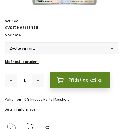
od
7 Kč
Zvolte variantu
Varianta
Možnosti doručení
Přidat do košíku
Pokémon TCG kusová karta Maushold.
Detailní informace