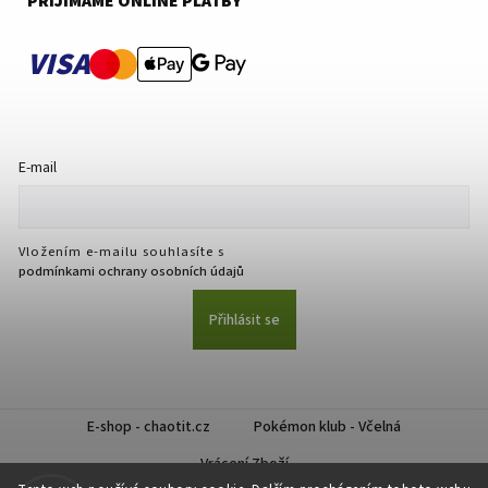
PŘIJÍMÁME ONLINE PLATBY
VISA
E-mail
Vložením e-mailu souhlasíte s
podmínkami ochrany osobních údajů
Přihlásit se
E-shop - chaotit.cz
Pokémon klub - Včelná
Vrácení Zboží