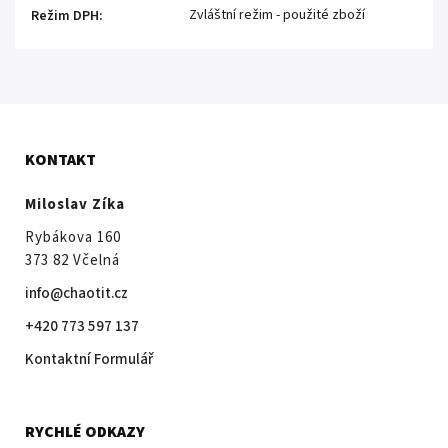
Zvláštní režim - použité zboží
Režim DPH
:
KONTAKT
Miloslav Zíka
Rybákova 160
373 82 Včelná
info@chaotit.cz
+420 773 597 137
Kontaktní Formulář
RYCHLÉ ODKAZY