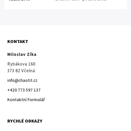
KONTAKT
Miloslav Zíka
Rybákova 160
373 82 Včelná
info@chaotit.cz
+420 773 597 137
Kontaktní Formulář
RYCHLÉ ODKAZY