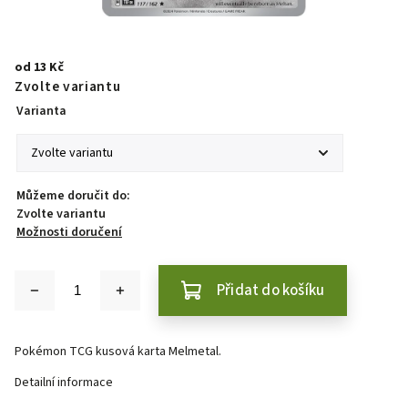
od
13 Kč
Zvolte variantu
Varianta
Můžeme doručit do:
Zvolte variantu
Možnosti doručení
Přidat do košíku
Pokémon TCG kusová karta Melmetal.
Detailní informace