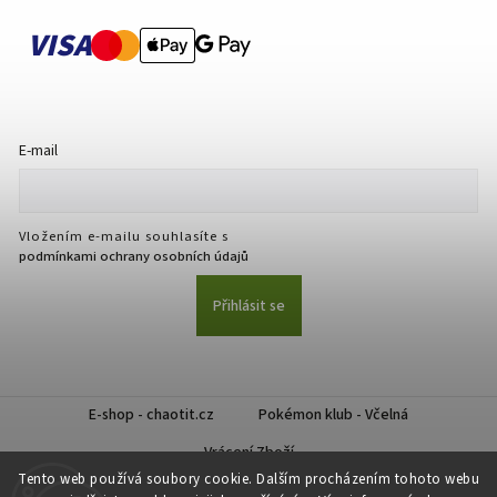
VISA
E-mail
Vložením e-mailu souhlasíte s
podmínkami ochrany osobních údajů
Přihlásit se
E-shop - chaotit.cz
Pokémon klub - Včelná
Vrácení Zboží
Tento web používá soubory cookie. Dalším procházením tohoto webu