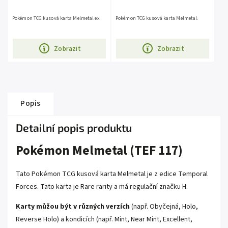
Pokémon TCG kusová karta Melmetal ex.
Pokémon TCG kusová karta Melmetal.
Zobrazit
Zobrazit
Popis
Detailní popis produktu
Pokémon Melmetal (TEF 117)
Tato Pokémon TCG kusová karta Melmetal je z edice
Temporal
Forces
. Tato karta je
Rare
rarity a má regulační značku H.
Karty můžou být v různých verzích
(např. Obyčejná, Holo,
Reverse Holo) a kondicích (např. Mint, Near Mint, Excellent,