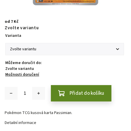
od
7 Kč
Zvolte variantu
Varianta
Můžeme doručit do:
Zvolte variantu
Možnosti doručení
Přidat do košíku
Pokémon TCG kusová karta Passimian.
Detailní informace