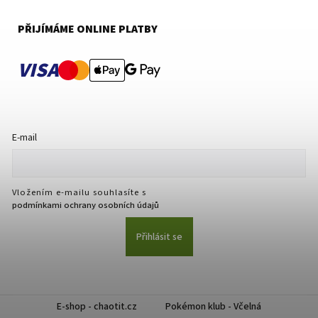
PŘIJÍMÁME ONLINE PLATBY
VISA
E-mail
Vložením e-mailu souhlasíte s
podmínkami ochrany osobních údajů
Přihlásit se
E-shop - chaotit.cz
Pokémon klub - Včelná