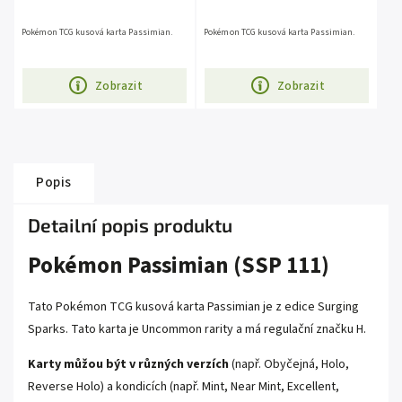
Pokémon TCG kusová karta Passimian.
Pokémon TCG kusová karta Passimian.
Zobrazit
Zobrazit
Popis
Detailní popis produktu
Pokémon Passimian (SSP 111)
Tato Pokémon TCG kusová karta Passimian je z edice Surging
Sparks. Tato karta je Uncommon rarity a má regulační značku H.
Karty můžou být v různých verzích
(např. Obyčejná, Holo,
Reverse Holo) a kondicích (např. Mint, Near Mint, Excellent,