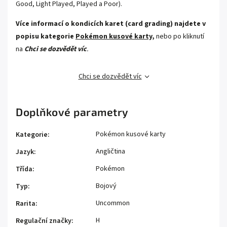
Good, Light Played, Played a Poor).
Více informací o kondicích karet (card grading) najdete v
popisu kategorie
Pokémon kusové karty,
nebo po kliknutí
na
Chci se dozvědět víc
.
Chci se dozvědět víc
Doplňkové parametry
Pokémon kusové karty
Kategorie
:
Angličtina
Jazyk
:
Pokémon
Třída
:
Bojový
Typ
:
Uncommon
Rarita
:
H
Regulační značky
: