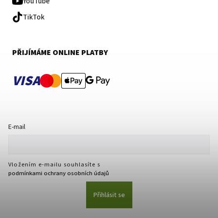
YouTube
TikTok
PŘIJÍMÁME ONLINE PLATBY
VISA
E-mail
Vložením e-mailu souhlasíte s
podmínkami ochrany osobních údajů
Přihlásit se