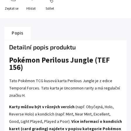
Zeptat se
Hlídat
Sdílet
Popis
Detailní popis produktu
Pokémon Perilous Jungle (TEF
156)
Tato Pokémon TCG kusová karta Perilous Jungle je z edice
Temporal Forces
. Tato karta je
Uncommon
rarity a má regulační
značku H.
Karty můžou být v různých verzích
(např. Obyčejná, Holo,
Reverse Holo) a kondicích (např. Mint, Near Mint, Excellent,
Good, Light Played, Played a Poor).
Více informací o kondicích
karet (card grading) najdete v popisu kategorie
Pokémon