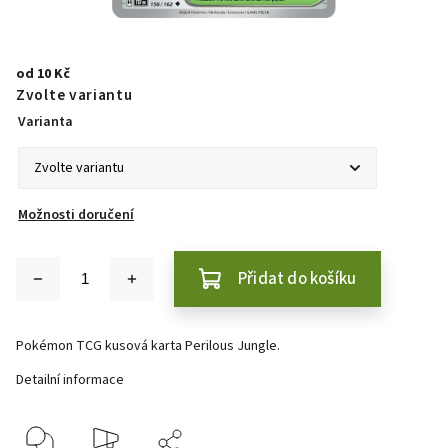
od
10 Kč
Zvolte variantu
Varianta
Možnosti doručení
Přidat do košíku
Pokémon TCG kusová karta Perilous Jungle.
Detailní informace