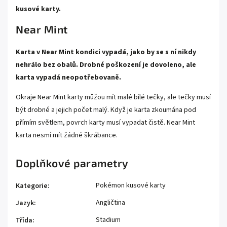
kusové karty.
Near Mint
Karta v Near Mint kondici vypadá, jako by se s ní nikdy
nehrálo bez obalů. Drobné poškození je dovoleno, ale
karta vypadá neopotřebovaně.
Okraje Near Mint karty můžou mít malé bílé tečky, ale tečky musí
být drobné a jejich počet malý. Když je karta zkoumána pod
přímím světlem, povrch karty musí vypadat čistě. Near Mint
karta nesmí mít žádné škrábance.
Doplňkové parametry
Pokémon kusové karty
Kategorie
:
Angličtina
Jazyk
:
Stadium
Třída
: