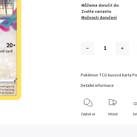
Můžeme doručit do:
Zvolte variantu
Možnosti doručení
Pokémon TCG kusová karta Po
Detailní informace
Zeptat se
Hlídat
Sd