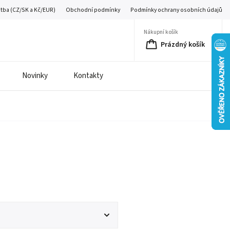
atba (CZ/SK a Kč/EUR)
Obchodní podmínky
Podmínky ochrany osobních údajů
Nákupní košík
Prázdný košík
Novinky
Kontakty