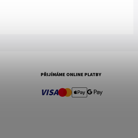
PŘIJÍMÁME ONLINE PLATBY
VISA