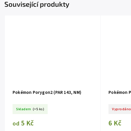
Související produkty
Pokémon Porygon2 (PAR 143, NM)
Pokémon P
Skladem
(>5 ks)
Vyprodán
5 Kč
6 Kč
od