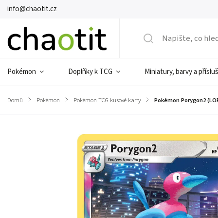
info@chaotit.cz
Pokémon
Doplňky k TCG
Miniatury, barvy a příslu
Domů
/
Pokémon
/
Pokémon TCG kusové karty
/
Pokémon Porygon2 (LOR