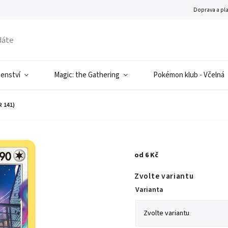
Doprava a pl
šenství
Magic: the Gathering
Pokémon klub - Včelná
 141)
od
6 Kč
Zvolte variantu
Varianta