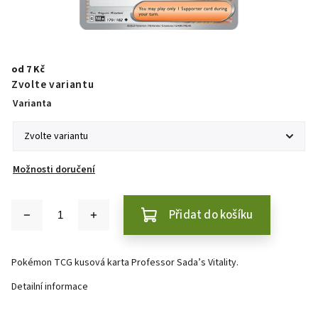
od
7 Kč
Zvolte variantu
Varianta
Možnosti doručení
Přidat do košíku
Pokémon TCG kusová karta Professor Sada’s Vitality.
Detailní informace