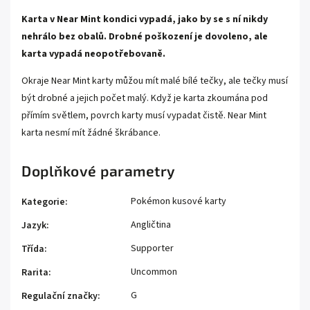
Karta v Near Mint kondici vypadá, jako by se s ní nikdy
nehrálo bez obalů. Drobné poškození je dovoleno, ale
karta vypadá neopotřebovaně.
Okraje Near Mint karty můžou mít malé bílé tečky, ale tečky musí
být drobné a jejich počet malý. Když je karta zkoumána pod
přímím světlem, povrch karty musí vypadat čistě. Near Mint
karta nesmí mít žádné škrábance.
Doplňkové parametry
Pokémon kusové karty
Kategorie
:
Angličtina
Jazyk
:
Supporter
Třída
:
Uncommon
Rarita
:
G
Regulační značky
: