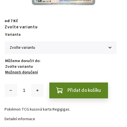
od
7 Kč
Zvolte variantu
Varianta
Můžeme doručit do:
Zvolte variantu
Možnosti doručení
Přidat do košíku
Pokémon TCG kusová karta Regigigas.
Detailní informace