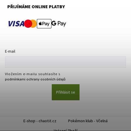
PŘIJÍMÁME ONLINE PLATBY
VISA
E-mail
Vložením e-mailu souhlasíte s
podmínkami ochrany osobních údajů
Přihlásit se
E-shop - chaotit.cz
Pokémon klub - Včelná