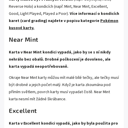
Reverse Holo) a kondicích (např. Mint, Near Mint, Excellent,
Good, Light Played, Played a Poor).
Více informací o kondicích
karet (card grading) najdete v popisu kategorie
Pokémon
kusové karty.
Near Mint
Karta v Near Mint kondici vypadá, jako by se s ní nikdy
nehrálo bez obalů. Drobné poškození je dovoleno, ale
karta vypadá neopotřebovaně.
Okraje Near Mint karty můžou mít malé bílé tečky, ale tečky musí
být drobné a jejich počet malý. Když je karta zkoumána pod
přímím světlem, povrch karty musí vypadat čistě. Near Mint
karta nesmí mít žádné škrábance.
Excellent
Karta v Excellent kondici vypadá, jako by byla použita pro