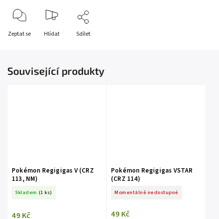
Zeptat se
Hlídat
Sdílet
Související produkty
Pokémon Regigigas V (CRZ
Pokémon Regigigas VSTAR
113, NM)
(CRZ 114)
Skladem
(1 ks)
Momentálně nedostupné
49 Kč
49 Kč