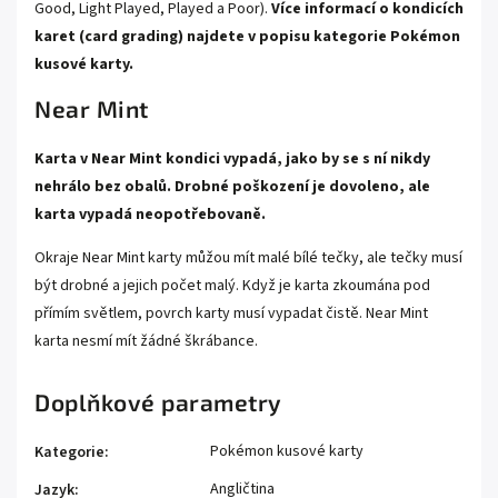
Good, Light Played, Played a Poor).
Více informací o kondicích
karet (card grading) najdete v popisu kategorie
Pokémon
kusové karty.
Near Mint
Karta v Near Mint kondici vypadá, jako by se s ní nikdy
nehrálo bez obalů. Drobné poškození je dovoleno, ale
karta vypadá neopotřebovaně.
Okraje Near Mint karty můžou mít malé bílé tečky, ale tečky musí
být drobné a jejich počet malý. Když je karta zkoumána pod
přímím světlem, povrch karty musí vypadat čistě. Near Mint
karta nesmí mít žádné škrábance.
Doplňkové parametry
Pokémon kusové karty
Kategorie
:
Angličtina
Jazyk
: