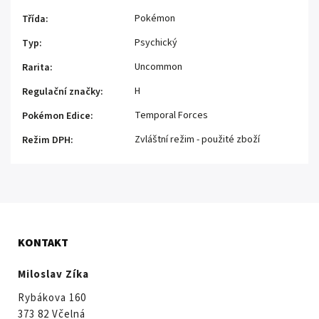
Pokémon
Třída
:
Psychický
Typ
:
Uncommon
Rarita
:
H
Regulační značky
:
Temporal Forces
Pokémon Edice
:
Zvláštní režim - použité zboží
Režim DPH
:
KONTAKT
Miloslav Zíka
Rybákova 160
373 82 Včelná