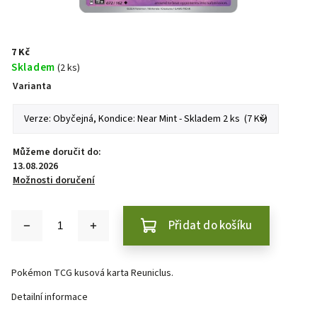
7 Kč
Skladem
(2 ks)
Varianta
Můžeme doručit do:
13.08.2026
Možnosti doručení
Přidat do košíku
Pokémon TCG kusová karta Reuniclus.
Detailní informace