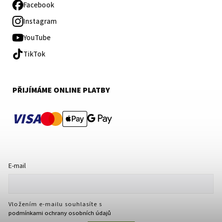
Facebook
Instagram
YouTube
TikTok
PŘIJÍMÁME ONLINE PLATBY
VISA
E-mail
Vložením e-mailu souhlasíte s
podmínkami ochrany osobních údajů