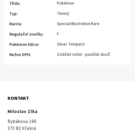
Pokémon
Třída
:
Temný
Typ
:
Special Illustration Rare
Rarita
:
F
Regulační značky
:
Silver Tempest
Pokémon Edice
:
Zvláštní režim - použité zboží
Režim DPH
:
KONTAKT
Miloslav Zíka
Rybákova 160
373 82 Včelná