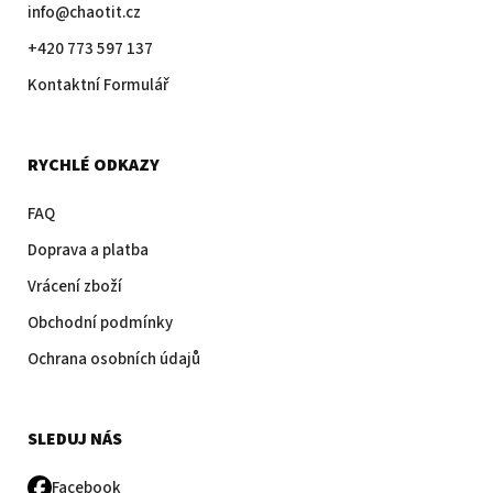
info@chaotit.cz
+420 773 597 137
Kontaktní Formulář
RYCHLÉ ODKAZY
FAQ
Doprava a platba
Vrácení zboží
Obchodní podmínky
Ochrana osobních údajů
SLEDUJ NÁS
Facebook