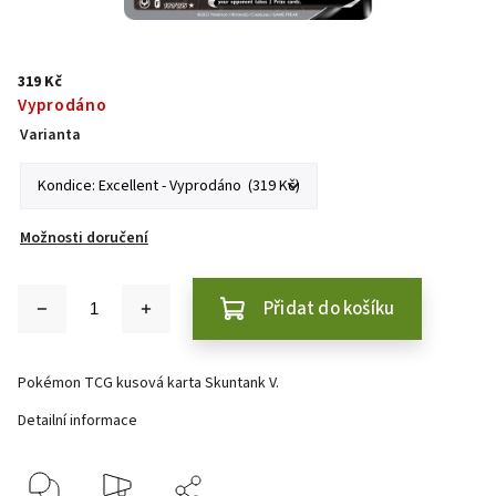
319 Kč
Vyprodáno
Varianta
Možnosti doručení
Přidat do košíku
Pokémon TCG kusová karta Skuntank V.
Detailní informace