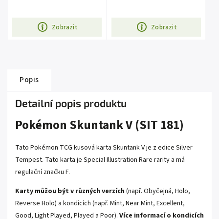
Zobrazit
Zobrazit
Popis
Detailní popis produktu
Pokémon Skuntank V (SIT 181)
Tato Pokémon TCG kusová karta Skuntank V je z edice
Silver
Tempest
. Tato karta je
Special Illustration Rare
rarity a má
regulační značku F.
Karty můžou být v různých verzích
(např. Obyčejná, Holo,
Reverse Holo) a kondicích (např. Mint, Near Mint, Excellent,
Good, Light Played, Played a Poor).
Více informací o kondicích