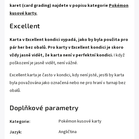
karet (card grading) najdete v popisu kategorie
Pokémon
kusové karty.
Excellent
Karta v Excellent kondici vypadá, jako by byla použita pro
pár her bez obalů. Pro karty v Excellent kondici je skoro
vždy jasně vidět, že karta není v perfektní kondici.
I když
poškození je jasně vidět, není vážné.
Excellent karta je často v kondici, kdy není jisté, jestli by karta
byla považována jako označená nebo ne pro hraní v turnaji bez
obalů.
Doplňkové parametry
Pokémon kusové karty
Kategorie
:
Angličtina
Jazyk
: