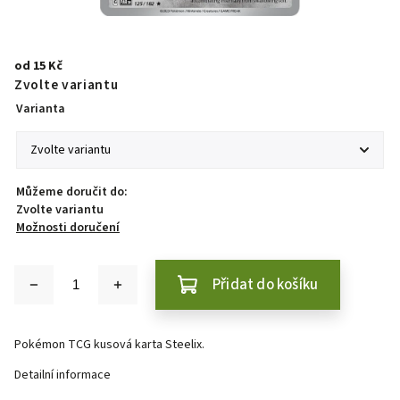
od
15 Kč
Zvolte variantu
Varianta
Můžeme doručit do:
Zvolte variantu
Možnosti doručení
Přidat do košíku
Pokémon TCG kusová karta Steelix.
Detailní informace