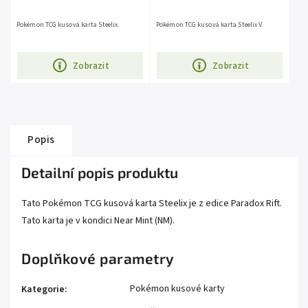
Pokémon TCG kusová karta Steelix.
Pokémon TCG kusová karta Steelix V.
Zobrazit
Zobrazit
Popis
Detailní popis produktu
Tato Pokémon TCG kusová karta Steelix je z edice Paradox Rift.
Tato karta je v kondici Near Mint (NM).
Doplňkové parametry
Pokémon kusové karty
Kategorie
: