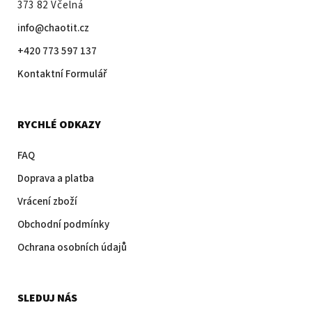
373 82 Včelná
info@chaotit.cz
+420 773 597 137
Kontaktní Formulář
RYCHLÉ ODKAZY
FAQ
Doprava a platba
Vrácení zboží
Obchodní podmínky
Ochrana osobních údajů
SLEDUJ NÁS