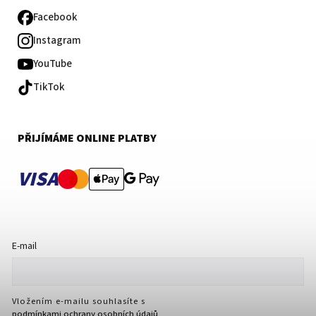
Facebook
Instagram
YouTube
TikTok
PŘIJÍMÁME ONLINE PLATBY
VISA
E-mail
Vložením e-mailu souhlasíte s
podmínkami ochrany osobních údajů