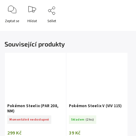
Zeptat se
Hlídat
Sdílet
Související produkty
Pokémon Steelix (PAR 208,
Pokémon Steelix V (VIV 115)
NM)
Momentálně nedostupné
Skladem
(2 ks)
299 Kč
39 Kč