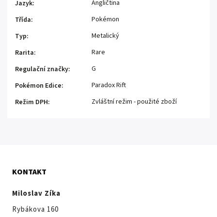
Angličtina
Jazyk
:
Pokémon
Třída
:
Metalický
Typ
:
Rare
Rarita
:
G
Regulační značky
:
Paradox Rift
Pokémon Edice
:
Zvláštní režim - použité zboží
Režim DPH
:
KONTAKT
Miloslav Zíka
Rybákova 160