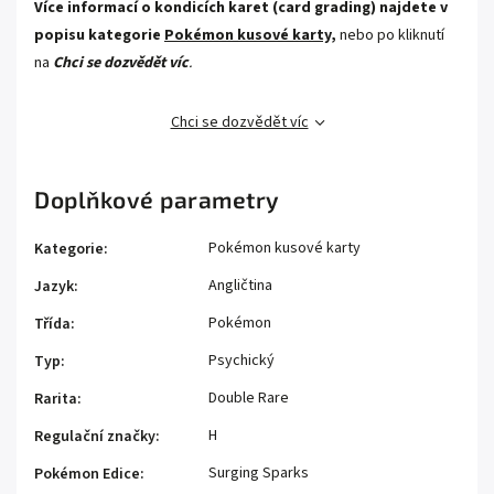
Více informací o kondicích karet (card grading) najdete v
popisu kategorie
Pokémon kusové karty,
nebo po kliknutí
na
Chci se dozvědět víc
.
Chci se dozvědět víc
Doplňkové parametry
Pokémon kusové karty
Kategorie
:
Angličtina
Jazyk
:
Pokémon
Třída
:
Psychický
Typ
:
Double Rare
Rarita
:
H
Regulační značky
:
Surging Sparks
Pokémon Edice
: