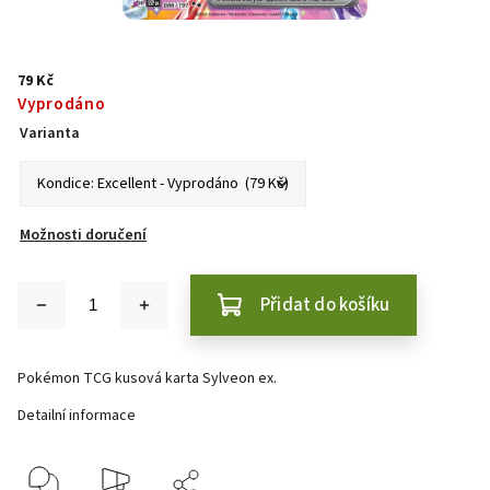
79 Kč
Vyprodáno
Varianta
Možnosti doručení
Přidat do košíku
Pokémon TCG kusová karta Sylveon ex.
Detailní informace