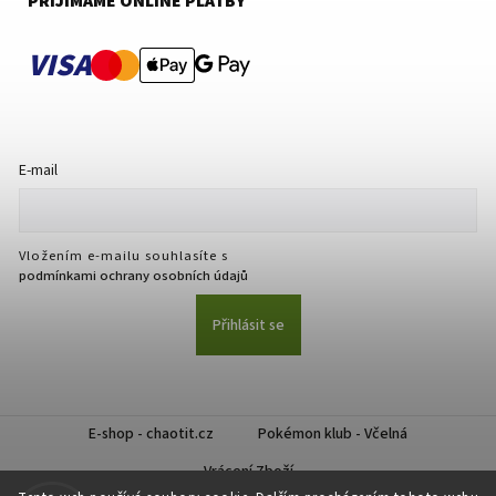
PŘIJÍMÁME ONLINE PLATBY
VISA
E-mail
Vložením e-mailu souhlasíte s
podmínkami ochrany osobních údajů
Přihlásit se
E-shop - chaotit.cz
Pokémon klub - Včelná
Vrácení Zboží