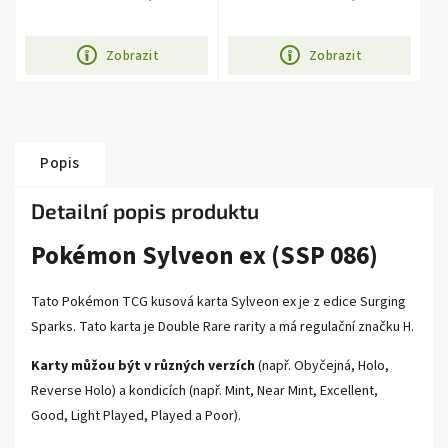
Zobrazit
Zobrazit
Popis
Detailní popis produktu
Pokémon Sylveon ex (SSP 086)
Tato Pokémon TCG kusová karta Sylveon ex je z edice Surging
Sparks. Tato karta je Double Rare rarity a má regulační značku H.
Karty můžou být v různých verzích
(např. Obyčejná, Holo,
Reverse Holo) a kondicích (např. Mint, Near Mint, Excellent,
Good, Light Played, Played a Poor).