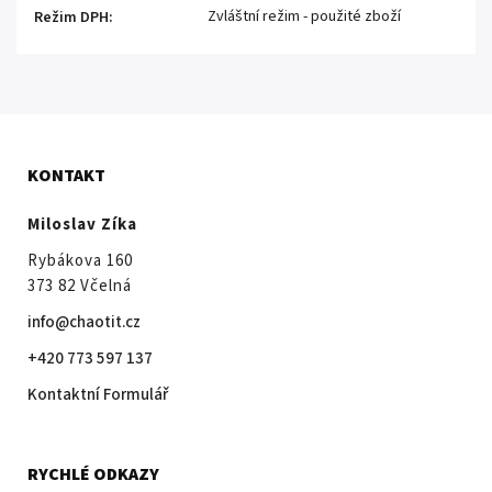
Zvláštní režim - použité zboží
Režim DPH
:
KONTAKT
Miloslav Zíka
Rybákova 160
373 82 Včelná
info@chaotit.cz
+420 773 597 137
Kontaktní Formulář
RYCHLÉ ODKAZY