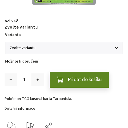
od
5 Kč
Zvolte variantu
Varianta
Možnosti doručení
Přidat do košíku
Pokémon TCG kusová karta Tarountula.
Detailní informace