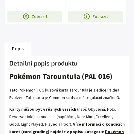
Zobrazit
Zobrazit
Popis
Detailní popis produktu
Pokémon Tarountula (PAL 016)
Tato Pokémon TCG kusová karta Tarountula je z edice Paldea
Evolved. Tato karta je Common rarity a má regulační značku G.
Karty můžou být v různých verzích
(např. Obyčejná, Holo,
Reverse Holo) a kondicích (např. Mint, Near Mint, Excellent,
Good, Light Played, Played a Poor).
Více informací o kondicích
karet (card grading) najdete v popisu kategorie
Pokémon