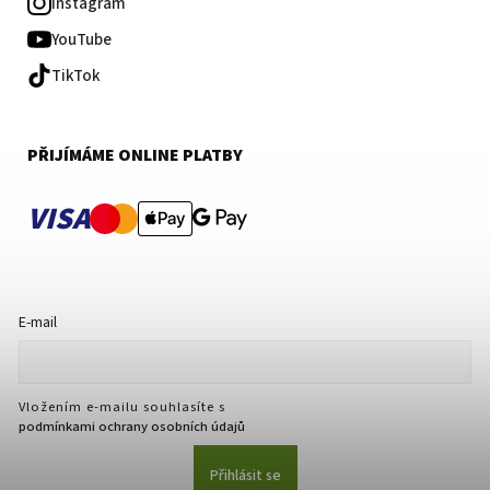
Instagram
YouTube
TikTok
PŘIJÍMÁME ONLINE PLATBY
VISA
E-mail
Vložením e-mailu souhlasíte s
podmínkami ochrany osobních údajů
Přihlásit se