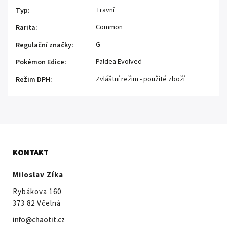
Travní
Typ
:
Common
Rarita
:
G
Regulační značky
:
Paldea Evolved
Pokémon Edice
:
Zvláštní režim - použité zboží
Režim DPH
:
KONTAKT
Miloslav Zíka
Rybákova 160
373 82 Včelná
info@chaotit.cz