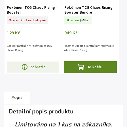
Pokémon TCG Chaos Rising -
Pokémon TCG Chaos Rising -
Booster
Booster Bundle
Momentálně nedostupné
Skladem
(>5 ks)
129 Kč
949 Kč
Booster karetní hry Pokémon ze sady
Booster Bundle z karetní hry Pokémon z
Chaos Rising.
edice Chaos Rising.
Zobrazit
Do košíku
Popis
Detailní popis produktu
Limitováno na 1 kus na zákazníka.