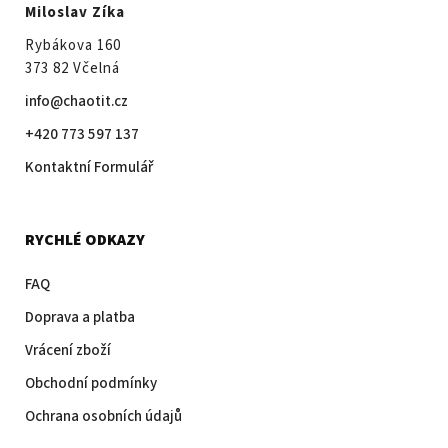
Miloslav Zíka
Rybákova 160
373 82 Včelná
info@chaotit.cz
+420 773 597 137
Kontaktní Formulář
RYCHLÉ ODKAZY
FAQ
Doprava a platba
Vrácení zboží
Obchodní podmínky
Ochrana osobních údajů