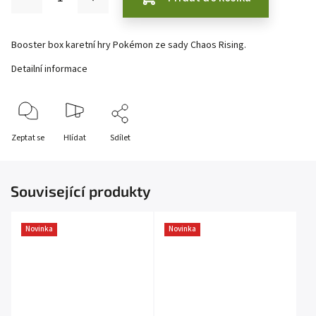
Booster box karetní hry Pokémon ze sady Chaos Rising.
Detailní informace
Zeptat se
Hlídat
Sdílet
Související produkty
Novinka
Novinka