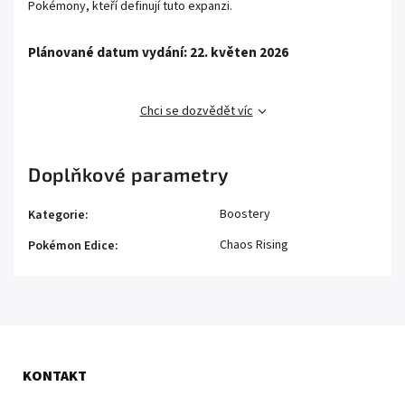
Pokémony, kteří definují tuto expanzi.
Plánované datum vydání: 22. květen 2026
Chci se dozvědět víc
Doplňkové parametry
Boostery
Kategorie
:
Chaos Rising
Pokémon Edice
:
KONTAKT