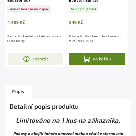
Booster box
Booster Bundle
Momentálně nedostupné
Skladem
(>5 ks)
4 499 Kč
949 Kč
Booster box karetní hry Pokémon ze sady
Booster Bundle z karetní hry Pokémon z
Chaos Rising.
edice Chaos Rising.
Zobrazit
Do košíku
Popis
Detailní popis produktu
Limitováno na 1 kus na zákazníka.
Pokusy o obejití tohoto omezení mohou vést ke stornování