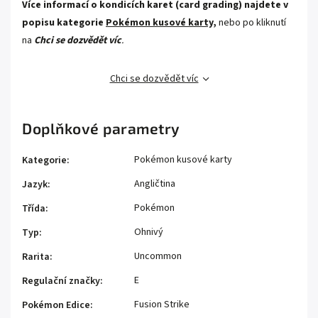
Více informací o kondicích karet (card grading) najdete v
popisu kategorie
Pokémon kusové karty,
nebo po kliknutí
na
Chci se dozvědět víc
.
Chci se dozvědět víc
Doplňkové parametry
Pokémon kusové karty
Kategorie
:
Angličtina
Jazyk
:
Pokémon
Třída
:
Ohnivý
Typ
:
Uncommon
Rarita
:
E
Regulační značky
:
Fusion Strike
Pokémon Edice
: