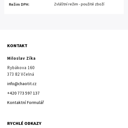
Zvláštní režim - použité zboží
Režim DPH
:
KONTAKT
Miloslav Zíka
Rybákova 160
373 82 Včelná
info@chaotit.cz
+420 773 597 137
Kontaktní Formulář
RYCHLÉ ODKAZY