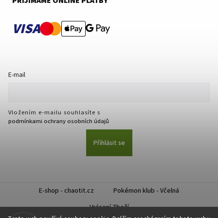
PŘIJÍMÁME ONLINE PLATBY
VISA
E-mail
Vložením e-mailu souhlasíte s
podmínkami ochrany osobních údajů
Přihlásit se
E-shop - chaotit.cz
Pokémon klub - Včelná
Vrácení Zboží