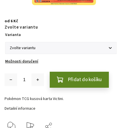
od
6 Kč
Zvolte variantu
Varianta
Možnosti doručení
Přidat do košíku
Pokémon TCG kusová karta Victini.
Detailní informace