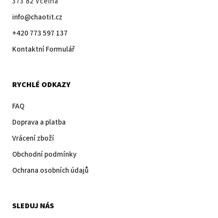
373 82 Včelná
info@chaotit.cz
+420 773 597 137
Kontaktní Formulář
RYCHLÉ ODKAZY
FAQ
Doprava a platba
Vrácení zboží
Obchodní podmínky
Ochrana osobních údajů
SLEDUJ NÁS