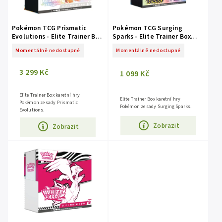
Pokémon TCG Prismatic
Pokémon TCG Surging
Evolutions - Elite Trainer Box
Sparks - Elite Trainer Box
Stellar Eevee
Stellar Pikachu
Momentálně nedostupné
Momentálně nedostupné
3 299 Kč
1 099 Kč
Elite Trainer Box karetní hry
Elite Trainer Box karetní hry
Pokémon ze sady Prismatic
Pokémon ze sady Surging Sparks.
Evolutions.
Zobrazit
Zobrazit