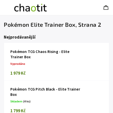
Pokémon Elite Trainer Box
, Strana 2
Nejprodávanější
Pokémon TCG Chaos Rising - Elite
Trainer Box
Vyprodáno
1 979 Kč
Pokémon TCG Pitch Black - Elite Trainer
Box
Skladem
(4 ks)
1 799 Kč