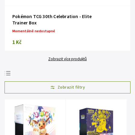
Pokémon TCG 30th Celebration - Elite
Trainer Box
Momentálně nedostupné
1 Kč
Zobrazit více produktů
Doporučujeme
Nejlevnější
Nejdražší
Nejprodávanější
Abecedně