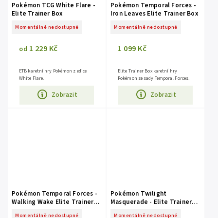
Pokémon TCG White Flare -
Pokémon Temporal Forces -
Elite Trainer Box
Iron Leaves Elite Trainer Box
Momentálně nedostupné
Momentálně nedostupné
1 229 Kč
1 099 Kč
od
ETB karetní hry Pokémon z edice
Elite Trainer Box karetní hry
White Flare.
Pokémon ze sady Temporal Forces.
Zobrazit
Zobrazit
Pokémon Temporal Forces -
Pokémon Twilight
Walking Wake Elite Trainer
Masquerade - Elite Trainer
Box
Box
Momentálně nedostupné
Momentálně nedostupné