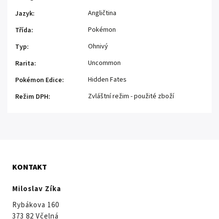
Angličtina
Jazyk
:
Pokémon
Třída
:
Ohnivý
Typ
:
Uncommon
Rarita
:
Hidden Fates
Pokémon Edice
:
Zvláštní režim - použité zboží
Režim DPH
:
KONTAKT
Miloslav Zíka
Rybákova 160
373 82 Včelná