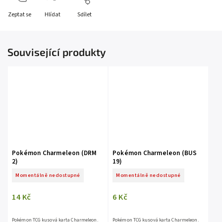
Zeptat se
Hlídat
Sdílet
Související produkty
Pokémon Charmeleon (DRM
Pokémon Charmeleon (BUS
2)
19)
Momentálně nedostupné
Momentálně nedostupné
14 Kč
6 Kč
Pokémon TCG kusová karta Charmeleon.
Pokémon TCG kusová karta Charmeleon.