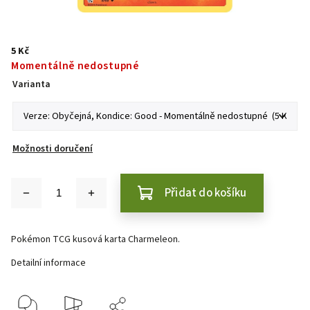
5 Kč
Momentálně nedostupné
Varianta
Možnosti doručení
Přidat do košíku
Pokémon TCG kusová karta Charmeleon.
Detailní informace