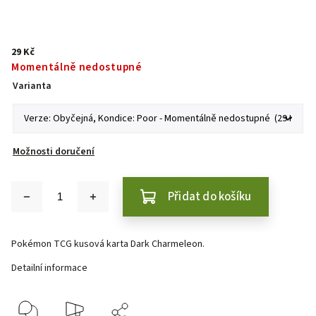
29 Kč
Momentálně nedostupné
Varianta
Možnosti doručení
Přidat do košíku
Pokémon TCG kusová karta Dark Charmeleon.
Detailní informace