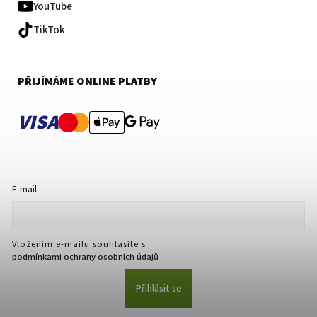
YouTube
TikTok
PŘIJÍMÁME ONLINE PLATBY
VISA
E-mail
Vložením e-mailu souhlasíte s
podmínkami ochrany osobních údajů
Přihlásit se