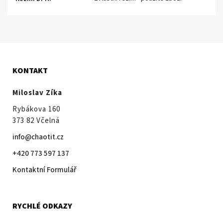
KONTAKT
Miloslav Zíka
Rybákova 160
373 82 Včelná
info@chaotit.cz
+420 773 597 137
Kontaktní Formulář
RYCHLÉ ODKAZY