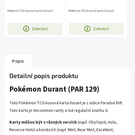
Pokémon TCG kusová karta Durant.
Pokémon TCG kusová karta Durant.
Zobrazit
Zobrazit
Popis
Detailní popis produktu
Pokémon Durant (PAR 129)
Tato Pokémon TCG kusová karta Durant je z edice
Paradox Rift
.
Tato karta je
Uncommon
rarity a má regulační značku G.
Karty můžou být v různých verzích
(např. Obyčejná, Holo,
Reverse Holo) a kondicích (např. Mint, Near Mint, Excellent,