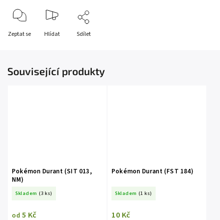
Zeptat se
Hlídat
Sdílet
Související produkty
Pokémon Durant (SIT 013,
Pokémon Durant (FST 184)
NM)
Skladem
(3 ks)
Skladem
(1 ks)
5 Kč
10 Kč
od