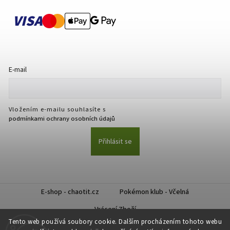
VISA
E-mail
Vložením e-mailu souhlasíte s
podmínkami ochrany osobních údajů
Přihlásit se
E-shop - chaotit.cz
Pokémon klub - Včelná
Vrácení Zboží
Tento web používá soubory cookie. Dalším procházením tohoto webu