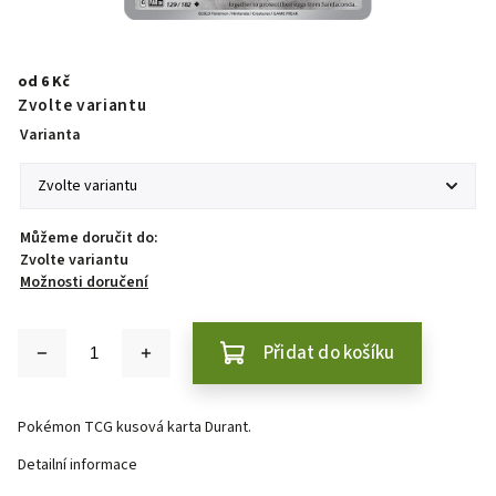
od
6 Kč
Zvolte variantu
Varianta
Můžeme doručit do:
Zvolte variantu
Možnosti doručení
Přidat do košíku
Pokémon TCG kusová karta Durant.
Detailní informace