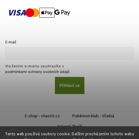
VISA
E-mail
Vložením e-mailu souhlasíte s
podmínkami ochrany osobních údajů
Přihlásit se
E-shop - chaotit.cz
Pokémon klub - Včelná
Vrácení Zboží
Tento web používá soubory cookie. Dalším procházením tohoto webu