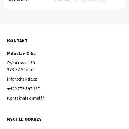
KONTAKT
Miloslav Zíka
Rybákova 160
373 82 Včelná
info@chaotit.cz
+420 773 597 137
Kontaktní Formulář
RYCHLÉ ODKAZY