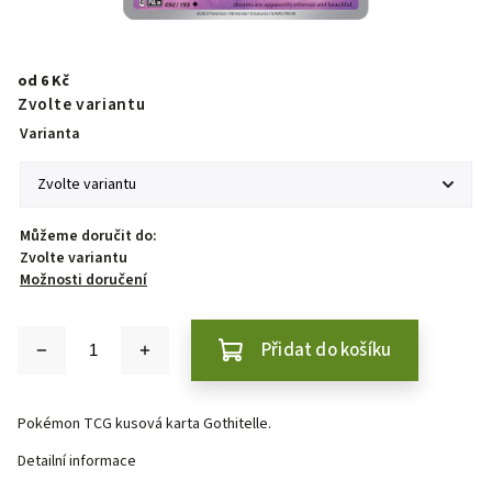
od
6 Kč
Zvolte variantu
Varianta
Můžeme doručit do:
Zvolte variantu
Možnosti doručení
Přidat do košíku
Pokémon TCG kusová karta Gothitelle.
Detailní informace