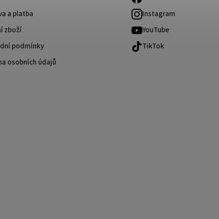
a a platba
Instagram
í zboží
YouTube
dní podmínky
TikTok
na osobních údajů