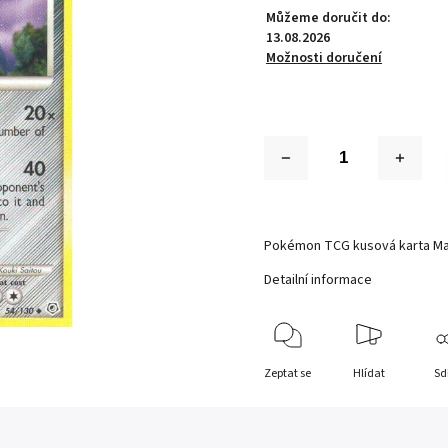
Můžeme doručit do:
13.08.2026
Možnosti doručení
Pokémon TCG kusová karta Ma
Detailní informace
Zeptat se
Hlídat
Sd