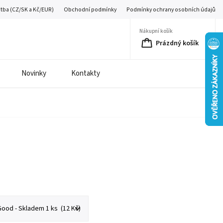
atba (CZ/SK a Kč/EUR)
Obchodní podmínky
Podmínky ochrany osobních údajů
Nákupní košík
Prázdný košík
Novinky
Kontakty