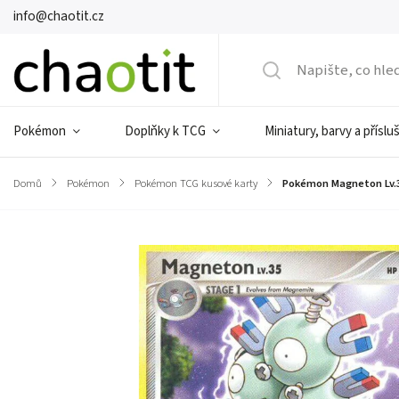
info@chaotit.cz
Pokémon
Doplňky k TCG
Miniatury, barvy a příslu
Domů
/
Pokémon
/
Pokémon TCG kusové karty
/
Pokémon Magneton Lv.3