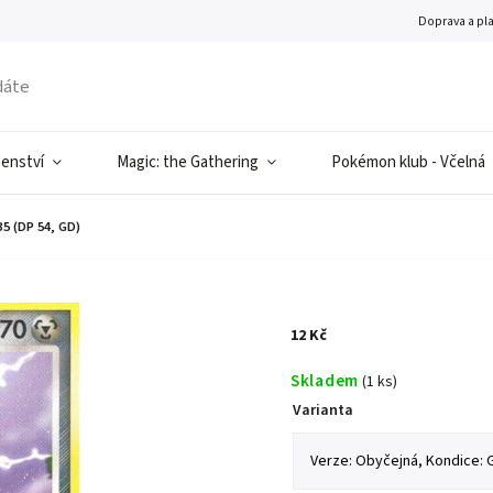
Doprava a pl
šenství
Magic: the Gathering
Pokémon klub - Včelná
5 (DP 54, GD)
12 Kč
Skladem
(1 ks)
Varianta