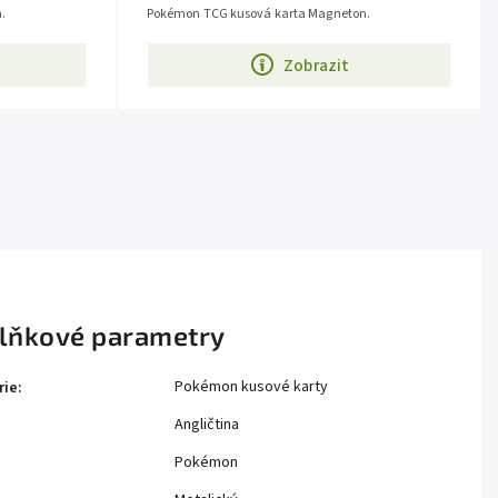
.
Pokémon TCG kusová karta Magneton.
Zobrazit
lňkové parametry
Pokémon kusové karty
rie
:
Angličtina
Pokémon