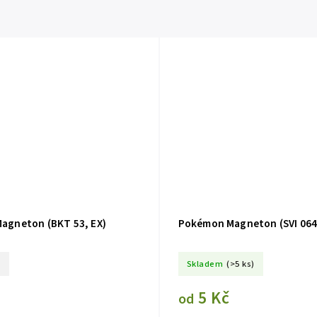
agneton (BKT 53, EX)
Pokémon Magneton (SVI 064
o
Skladem
(>5 ks)
5 Kč
od