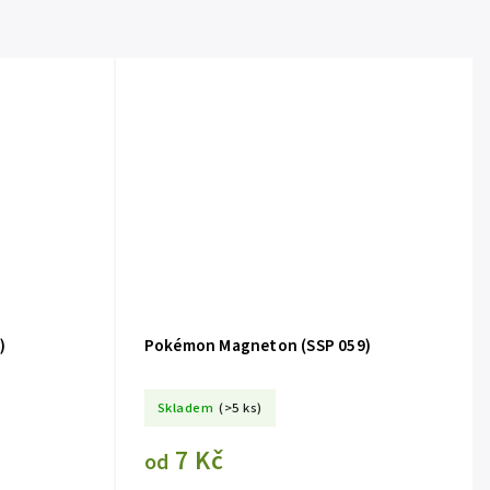
)
Pokémon Magneton (SSP 059)
Skladem
(>5 ks)
7 Kč
od